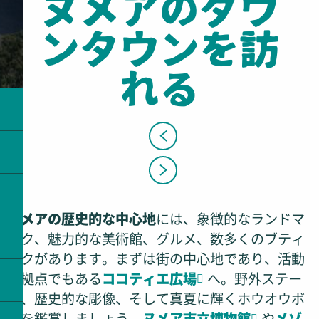
ヌメアのダウ
ンタウンを訪
れる
ヌメアの歴史的な中心地
には、象徴的なランドマ
ーク、魅力的な美術館、グルメ、数多くのブティ
ックがあります。まずは街の中心地であり、活動
の拠点でもある
ココティエ広場
へ。野外ステー
ジ、歴史的な彫像、そして真夏に輝くホウオウボ
クを鑑賞しましょう。
ヌメア市立博物館
や
メゾ