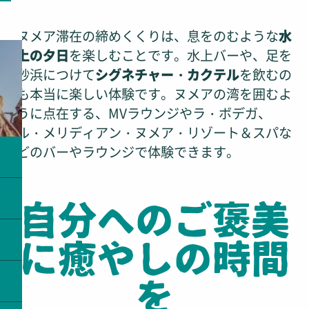
ヌメア滞在の締めくくりは、息をのむような
水
上の夕日
を楽しむことです。水上バーや、足を
砂浜につけて
シグネチャー・カクテル
を飲むの
も本当に楽しい体験です。ヌメアの湾を囲むよ
うに点在する、MVラウンジやラ・ボデガ、
ル・メリディアン・ヌメア・リゾート＆スパな
どのバーやラウンジで体験できます。
自分へのご褒美
に癒やしの時間
を