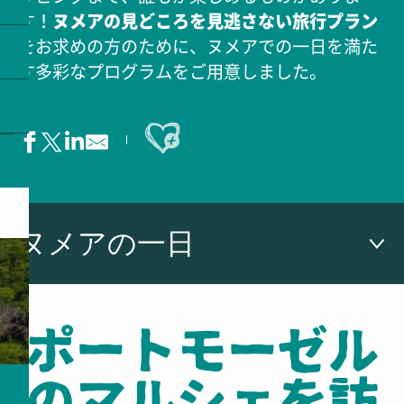
す！
ヌメアの見どころを見逃さない旅行プラン
をお求めの方のために、ヌメアでの一日を満た
す多彩なプログラムをご用意しました。
Ajouter aux favoris
ヌメアの一日
ポートモーゼルのマルシェを訪れる
ポートモーゼル
ヌメアのダウンタウンを訪れる
食を楽しむ
ショッピング
のマルシェを訪
ビーチでリラックス