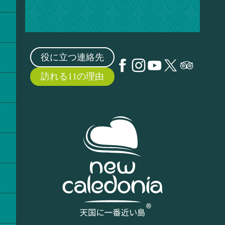
役に立つ連絡先
訪れる11の理由