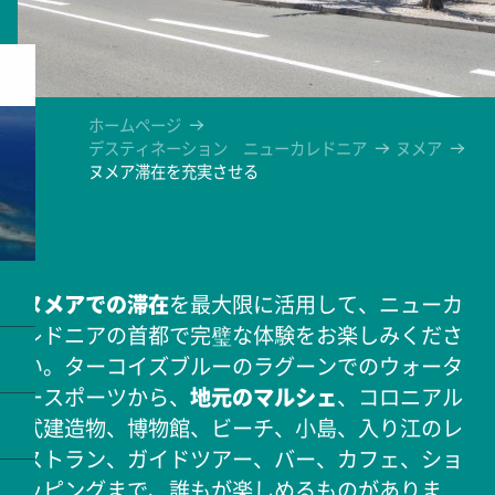
ホームページ
デスティネーション ニューカレドニア
ヌメア
ヌメア滞在を充実させる
ヌメアでの滞在
を最大限に活用して、ニューカ
レドニアの首都で完璧な体験をお楽しみくださ
い。ターコイズブルーのラグーンでのウォータ
ースポーツから、
地元のマルシェ
、コロニアル
式建造物、博物館、ビーチ、小島、入り江のレ
ストラン、ガイドツアー、バー、カフェ、ショ
ッピングまで、誰もが楽しめるものがありま