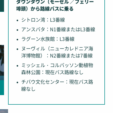
ダウンタウン（モーゼル ／フェリー
埠頭）から路線バスに乗る
シトロン湾：L3番線
アンスバタ：N1番線またはL3番線
ラグーン水族館：L3番線
ヌーヴィル（ニューカレドニア海
洋博物館）：N2番線または7番線
ミッシェル・コルバッソン動植物
森林公園：現在バス路線なし
チバウ文化センター：現在バス路
線なし