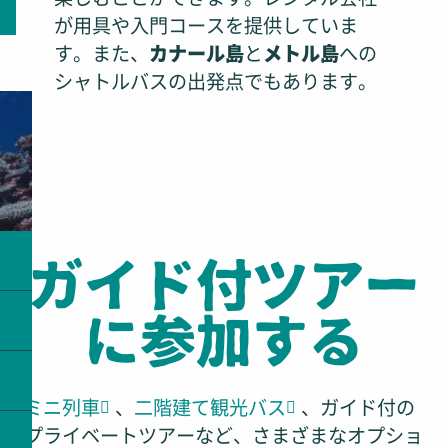
が用具や入門コースを提供していま
す。また、
カナール島
と
メトル島
への
シャトルバスの出発点でもあります。
ガイド付ツアー
に参加する
ミニ列車
、
二階建て観光バス
、ガイド付の
プライベートツアーなど、さまざまなオプショ