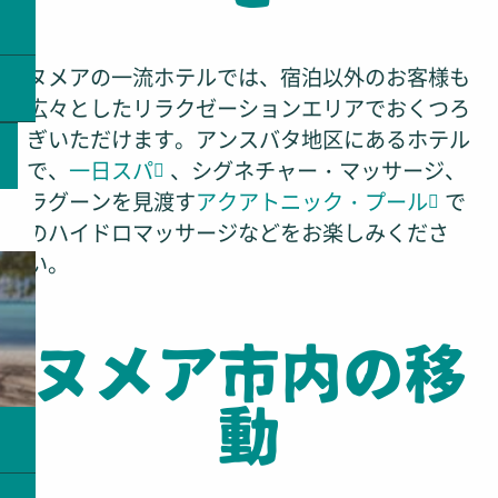
ヌメアの一流ホテルでは、宿泊以外のお客様も
広々としたリラクゼーションエリアでおくつろ
ぎいただけます。アンスバタ地区にあるホテル
で、
一日スパ
、シグネチャー・マッサージ、
ラグーンを見渡す
アクアトニック・プール
で
のハイドロマッサージなどをお楽しみくださ
い。
ヌメア市内の移
動