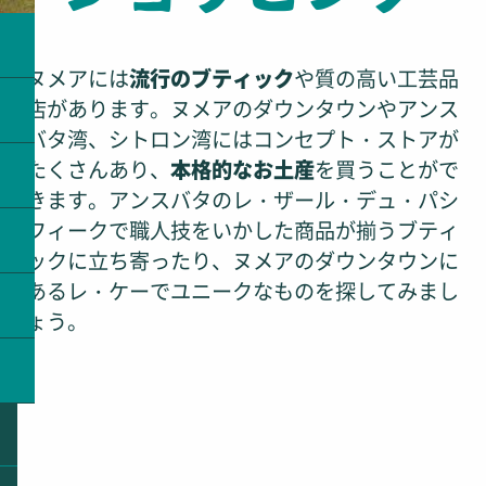
ヌメアには
流行のブティック
や質の高い工芸品
店があります。ヌメアのダウンタウンやアンス
バタ湾、シトロン湾にはコンセプト・ストアが
たくさんあり、
本格的なお土産
を買うことがで
きます。アンスバタのレ・ザール・デュ・パシ
フィークで職人技をいかした商品が揃うブティ
ックに立ち寄ったり、ヌメアのダウンタウンに
あるレ・ケーでユニークなものを探してみまし
ょう。