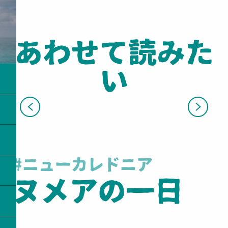
あわせて読みた
い
ニューカレドニアで
ボードスポーツ
#ニューカレドニア
ヌメアの一日