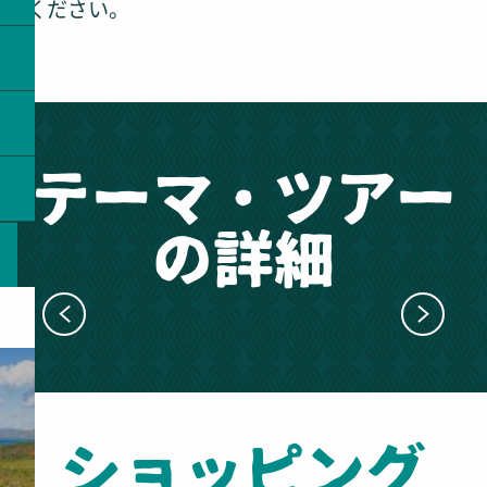
ください。
テーマ・ツアー
の詳細
徒歩で巡るヌメア：アートと文化の
旅
ショッピング