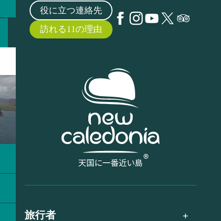
役に立つ連絡先
訪れる11の理由
旅行者