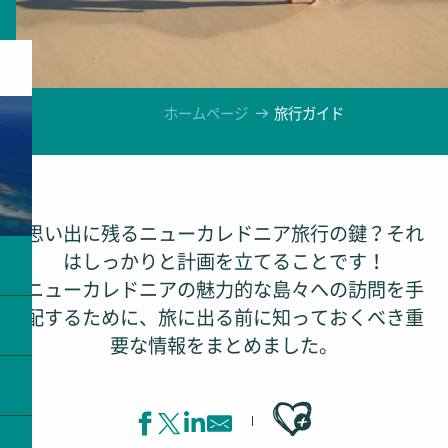
ホームページ
旅行ガイド
思い出に残るニューカレドニア旅行の鍵？それ
はしっかりと計画を立てることです！
ニューカレドニアの魅力的な島々への訪問を手
配するために、旅に出る前に知っておくべき重
要な情報をまとめました。
Ajouter aux favoris