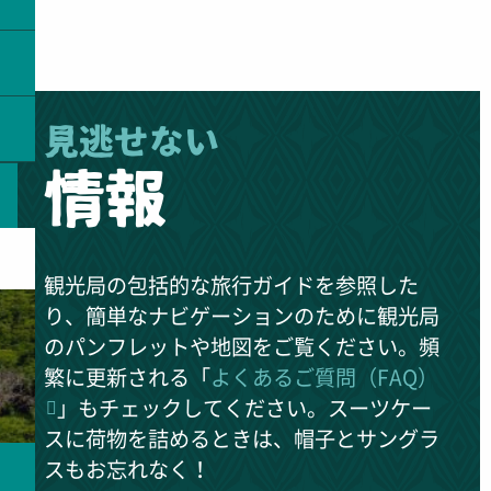
見逃せない
情報
観光局の包括的な旅行ガイドを参照した
り、簡単なナビゲーションのために観光局
のパンフレットや地図をご覧ください。頻
繁に更新される「
よくあるご質問（FAQ）
」もチェックしてください。スーツケー
スに荷物を詰めるときは、帽子とサングラ
スもお忘れなく！