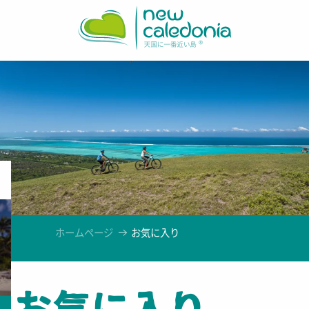
Aller
au
contenu
principal
ホームページ
お気に入り
お気に入り