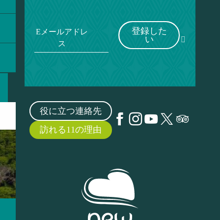
登録した
Eメールアドレ
い
ス
役に立つ連絡先
訪れる11の理由