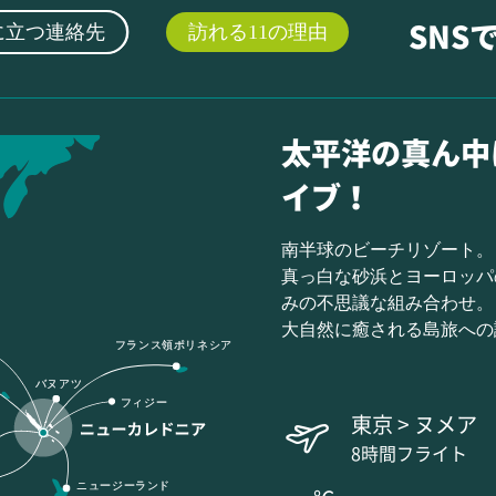
に立つ連絡先
訪れる11の理由
SNS
太平洋の真ん中
イブ！
南半球のビーチリゾート。
真っ白な砂浜とヨーロッパ
みの不思議な組み合わせ。
大自然に癒される島旅への
フランス領ポリネシア
バヌアツ
フィジー
東京 > ヌメア
8時間フライト
ニュージーランド