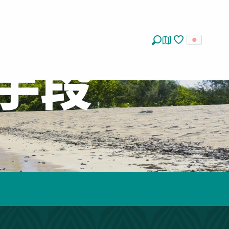
探す
Voir les favoris
手段