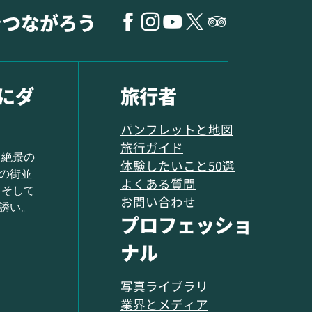
でつながろう
にダ
旅行者
パンフレットと地図
旅行ガイド
 絶景の
体験したいこと50選
の街並
よくある質問
 そして
お問い合わせ
誘い。
プロフェッショ
ナル
写真ライブラリ
業界とメディア