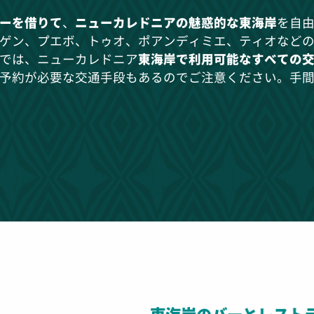
ーを借りて
、
ニューカレドニアの魅惑的な東海岸
を自
ゲン、プエボ、トゥオ、ポアンディミエ、ティオなど
では、ニューカレドニア
東海岸で利用可能なすべての
予約が必要な交通手段もあるのでご注意ください。手