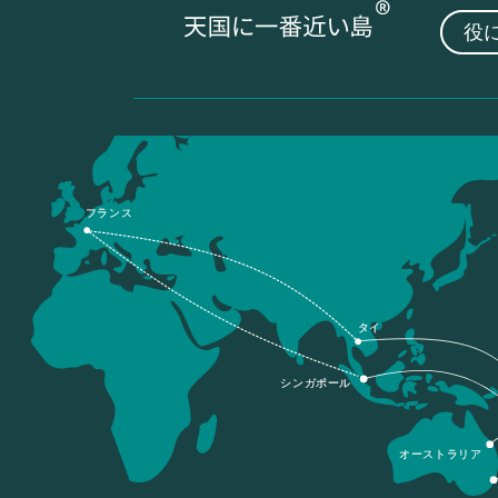
役
フランス
タイ
シンガポール
オーストラリア