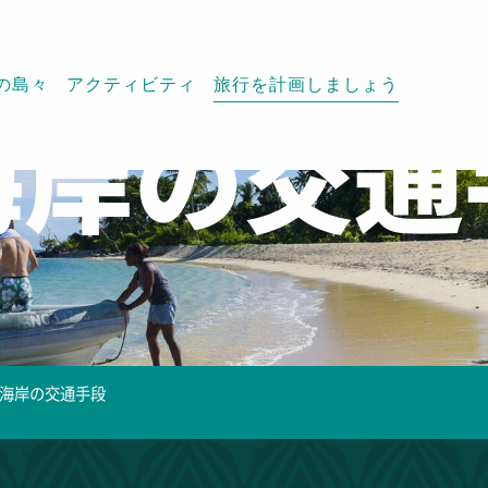
の島々
アクティビティ
旅行を計画しましょう
海岸の交通
海岸の交通手段