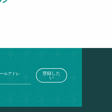
ラン
登録した
メールアドレ
い