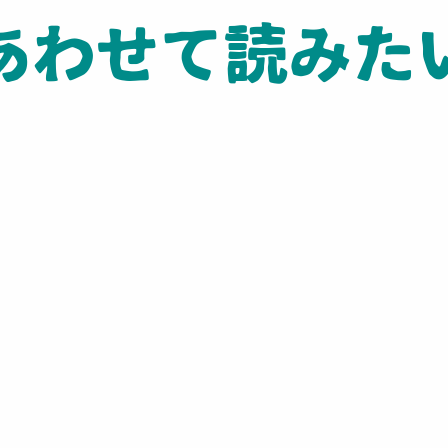
あわせて読みた
カナック文化を深く知るための3つのポイント