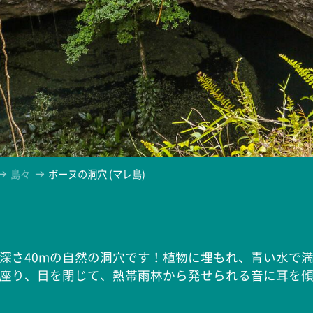
島々
ボーヌの洞穴 (マレ島)
深さ40mの自然の洞穴です！植物に埋もれ、青い水で
座り、目を閉じて、熱帯雨林から発せられる音に耳を