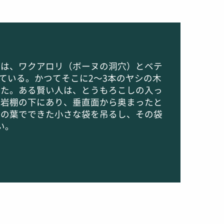
のは、ワクアロリ（ボーヌの洞穴）とベテ
ている。かつてそこに2～3本のヤシの木
った。ある賢い人は、とうもろこしの入っ
は岩棚の下にあり、垂直面から奥まったと
ナの葉でできた小さな袋を吊るし、その袋
い。