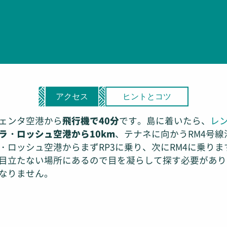
アクセス
ヒントとコツ
ェンタ空港から
飛行機で40分
です。島に着いたら、
レ
ラ・ロッシュ空港から10km
、テナネに向かうRM4号
ロッシュ空港からまずRP3に乗り、次にRM4に乗ります
目立たない場所にあるので目を凝らして探す必要があり
なりません。