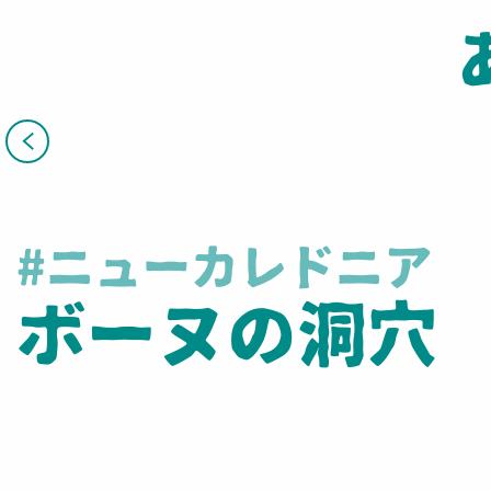
#ニューカレドニア
ボーヌの洞穴