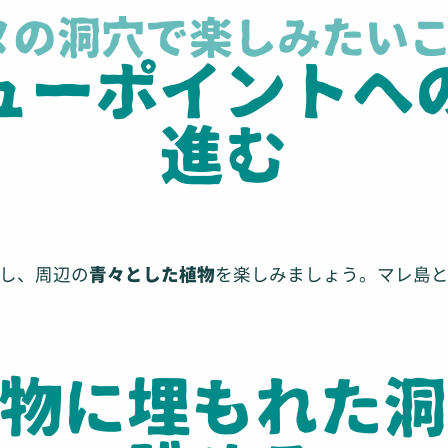
ヌの洞穴で楽しみたいこ
ビューポイントへ
進む
し、周辺の
青々とした植物
を楽しみましょう。マレ島
植物に埋もれた