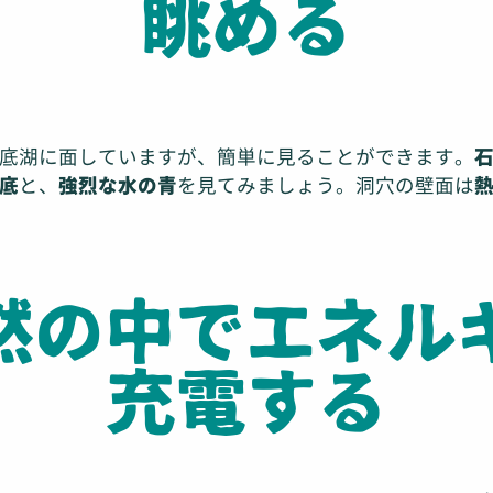
眺める
地底湖に面していますが、簡単に見ることができます。
底
と、
強烈な水の青
を見てみましょう。洞穴の壁面は
自然の中でエネル
充電する