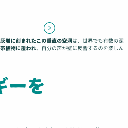
石灰岩に刻まれたこの垂直の空洞
は、世界でも有数の深
熱帯植物に覆われ
、自分の声が壁に反響するのを楽しん
ギーを