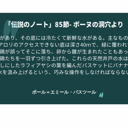
「伝説のノート」85節- ボーヌの洞穴より
があり、その底には冷たくて新鮮な水がある。主なも
アロリのアクセスできない底は深さ40ｍで、緑に覆われ
鶏が誤ってそこに落ち、卵から雛が生まれたこともあ
鶏たちを一羽ずつ引き上げた。これらの天然井戸の水
しにしたラフィアヤシの葉を編んだバスケットにバナ
水を汲み上げるという、巧みな操作をしなければならな
ポール＝エミール・パスツール