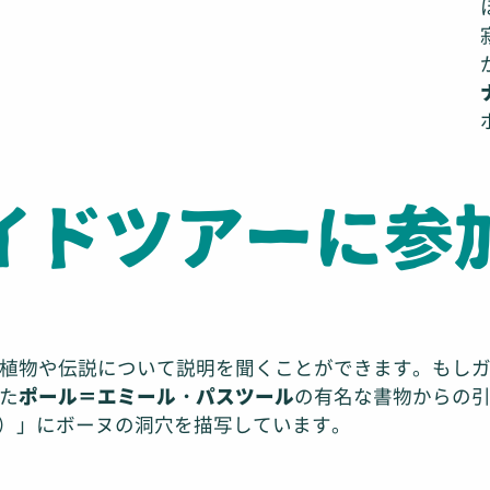
ガイドツアーに参
植物や伝説について説明を聞くことができます。もし
た
ポール＝エミール・パスツール
の有名な書物からの
gendes）」にボーヌの洞穴を描写しています。