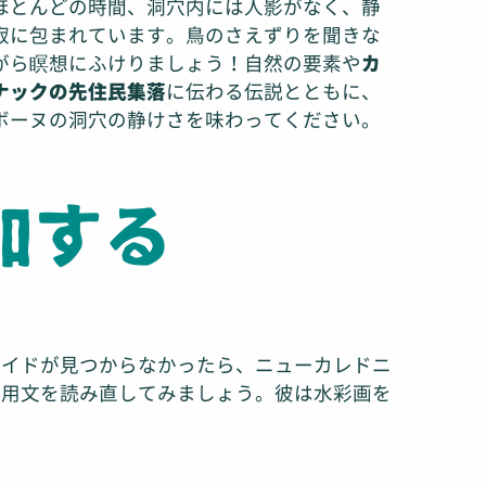
ほとんどの時間、洞穴内には人影がなく、静
寂に包まれています。鳥のさえずりを聞きな
がら瞑想にふけりましょう！自然の要素や
カ
ナックの先住民集落
に伝わる伝説とともに、
ボーヌの洞穴の静けさを味わってください。
加する
ガイドが見つからなかったら、ニューカレドニ
引用文を読み直してみましょう。彼は水彩画を