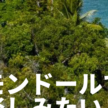
モンドール
楽しみたい