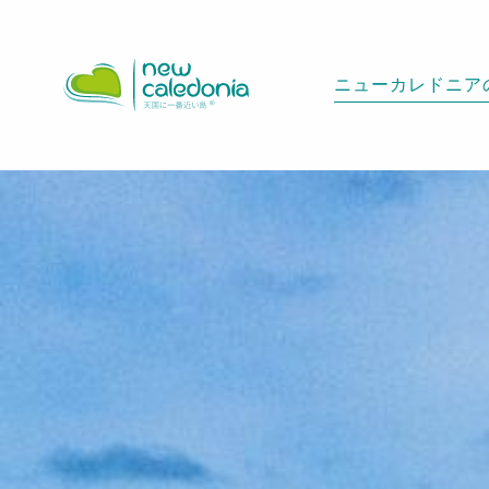
Aller
au
contenu
ニューカレドニア
principal