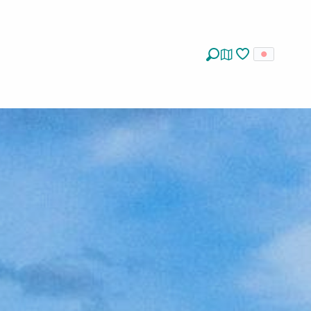
探す
Voir les favoris