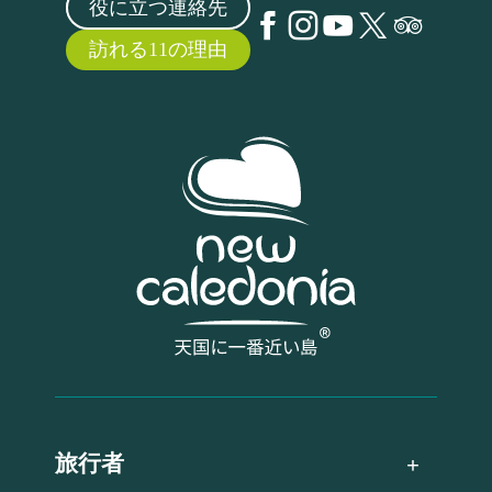
役に立つ連絡先
訪れる11の理由
旅行者