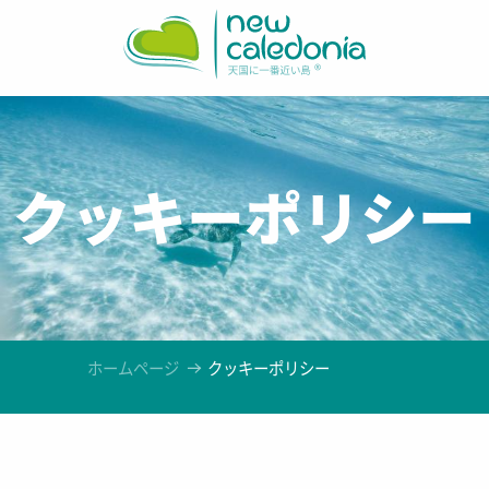
Aller
au
contenu
principal
クッキーポリシー
ホームページ
クッキーポリシー