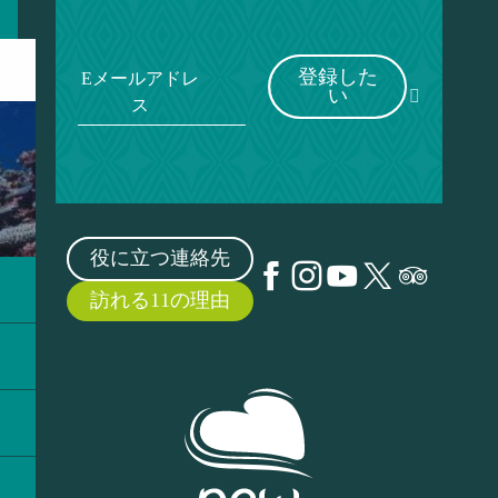
登録した
Eメールアドレ
い
ス
役に立つ連絡先
訪れる11の理由