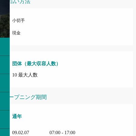
支払い方法
小切手
現金
団体（最大収容人数）
団体（最大収容人数）
10 最大人数
オープニング期間
通年
通年
09.02.07
07:00 - 17:00