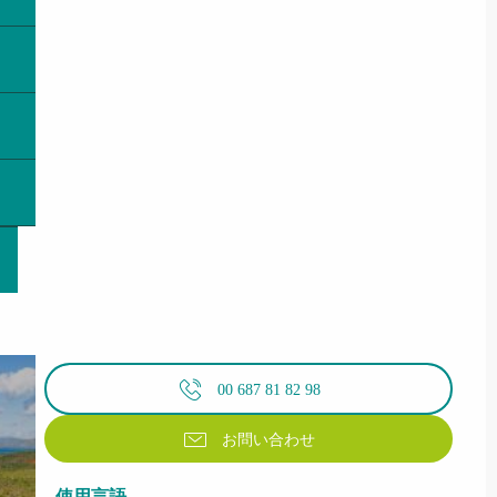
00 687 81 82 98
お問い合わせ
使用言語
使用言語