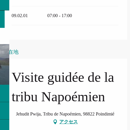
09.02.01
07:00 - 17:00
所在地
Visite guidée de la
tribu Napoémien
Jehudit Pwija, Tribu de Napoémien, 98822 Poindimié
アクセス