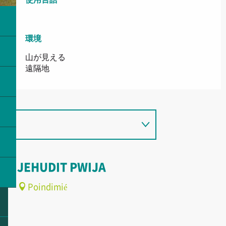
環境
環境
山が見える
遠隔地
JEHUDIT PWIJA
Poindimié