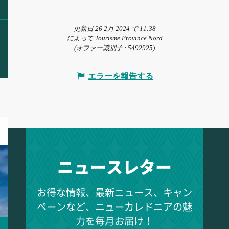
更新日 26 2月 2024 で 11:38
によって Tourisme Province Nord
(オファー識別子 :
5492925
)
エラーを報告する
ニュースレター
お得な情報、最新ニュース、キャン
ペーンなど、ニューカレドニアの魅
力を毎月お届け！