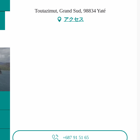
Toutazimut, Grand Sud, 98834 Yaté
アクセス
+687 91 51 65