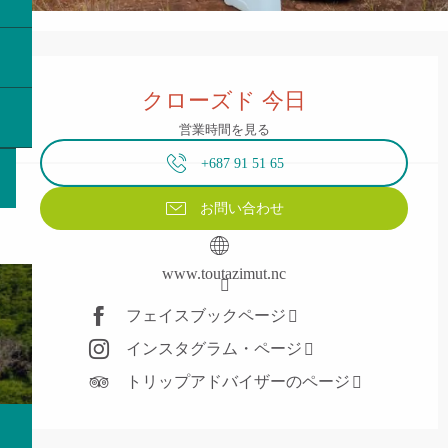
営業時間と連絡先
クローズド 今日
営業時間を見る
+687 91 51 65
お問い合わせ
www.toutazimut.nc
フェイスブックページ
インスタグラム・ページ
トリップアドバイザーのページ