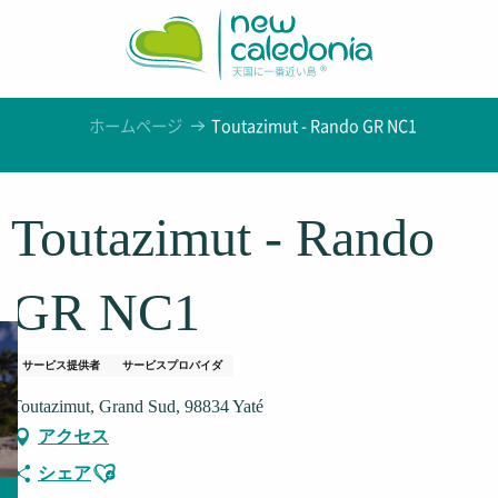
Aller
au
contenu
principal
ホームページ
Toutazimut - Rando GR NC1
Toutazimut - Rando
GR NC1
サービス提供者
サービスプロバイダ
Toutazimut, Grand Sud, 98834 Yaté
アクセス
Ajouter aux favoris
シェア