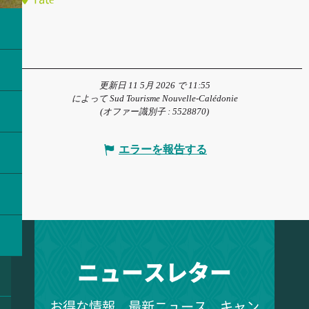
更新日 11 5月 2026 で 11:55
によって Sud Tourisme Nouvelle-Calédonie
(オファー識別子 :
5528870
)
エラーを報告する
ニュースレター
お得な情報、最新ニュース、キャン