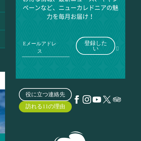
ペーンなど、ニューカレドニアの魅
力を毎月お届け！
登録した
Eメールアドレ
い
ス
役に立つ連絡先
訪れる11の理由