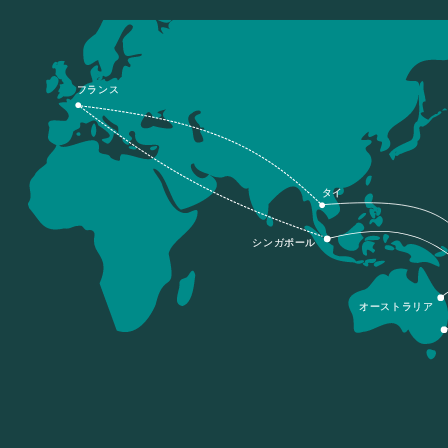
フランス
タイ
シンガポール
オーストラリア