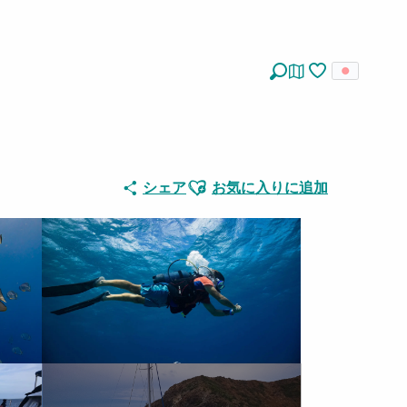
探す
Voir les favoris
Ajouter aux favoris
シェア
お気に入りに追加