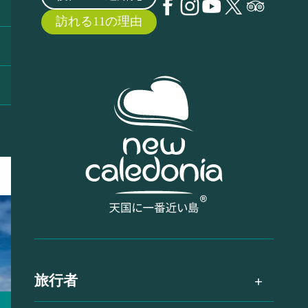
訪れる11の理由
旅行者