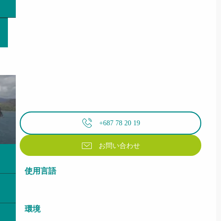
+687 78 20 19
お問い合わせ
使用言語
使用言語
環境
環境