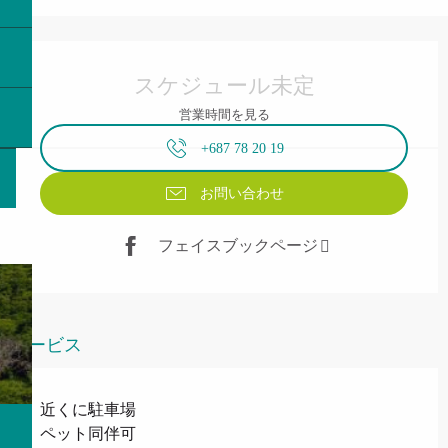
営業時間と連絡先
スケジュール未定
営業時間を見る
+687 78 20 19
お問い合わせ
フェイスブックページ
サービス
近くに駐車場
ペット同伴可