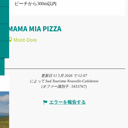
ビーチから300m以内
MAMA MIA PIZZA
Mont-Dore
更新日 11 5月 2026 で 12:07
によって Sud Tourisme Nouvelle-Calédonie
(オファー識別子 :
5453767
)
エラーを報告する