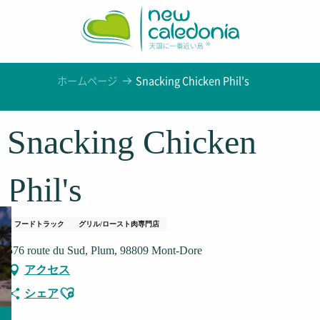
Aller
au
contenu
principal
ホームページ
Snacking Chicken Phil's
Snacking Chicken
Phil's
フードトラック
グリル/ロースト肉専門店
576 route du Sud, Plum, 98809 Mont-Dore
アクセス
Ajouter aux favoris
シェア