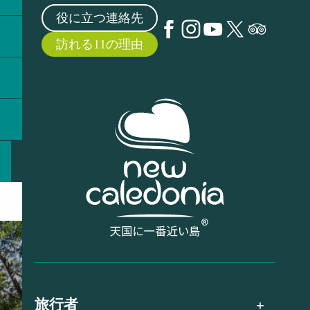
役に立つ連絡先
訪れる11の理由
旅行者