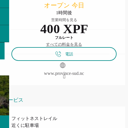
オープン 今日
1時間後
営業時間を見る
400 XPF
フルレート
すべての料金を見る
電話
www.province-sud.nc
サービス
フィットネストレイル
近くに駐車場