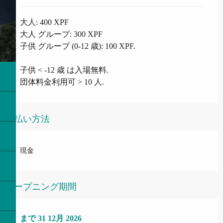
大人: 400 XPF
大人 グループ: 300 XPF
子供 グループ (0-12 歳): 100 XPF.
子供 < -12 歳 は入場無料.
団体料金利用可 > 10 人.
支払い方法
現金
オープニング期間
より
まで
2 1月 2026
31 12月 2026
で
31 12月 2026