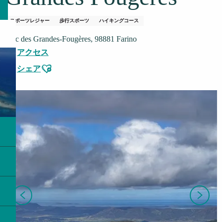
スポーツレジャー
歩行スポーツ
ハイキングコース
Parc des Grandes-Fougères, 98881 Farino
アクセス
Ajouter aux favoris
シェア