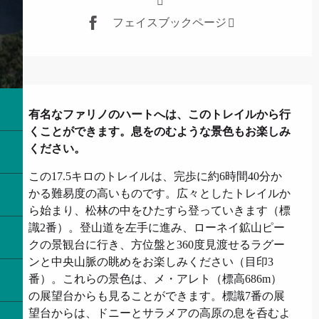
フェイスブックページ
説明
有名なファリノのハートへは、このトレイルから行
くことができます。息をのむような景色もお楽しみ
ください。
この17.5キロのトレイルは、完歩に約6時間40分か
かる難易度の高いものです。広々としたトレイルか
ら始まり、松林の中をひたすら登っていきます（標
識2番）。登山道を左手に進み、ローネイ鉱山ピー
クの景観台に行き、方位盤と360度見渡せるラグー
ンと中央山脈の眺めをお楽しみください（目印3
番）。これらの景色は、メ・アレト（標高686m）
の展望台からも見ることができます。標識7番の展
望台からは、ドニーとサラメアの高原の息を呑むよ