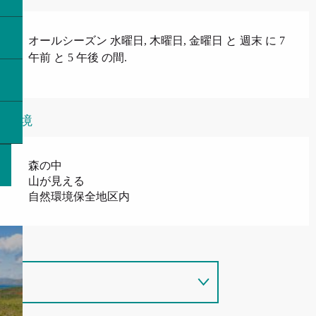
オールシーズン 水曜日, 木曜日, 金曜日 と 週末 に 7
午前 と 5 午後 の間.
環境
森の中
山が見える
自然環境保全地区内