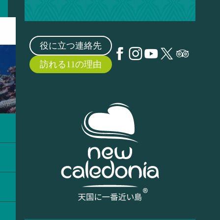
役に立つ連絡先
訪れる11の理由