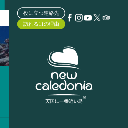
役に立つ連絡先
訪れる11の理由