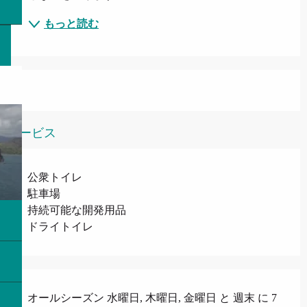
もっと読む
サービス
公衆トイレ
駐車場
持続可能な開発用品
ドライトイレ
オールシーズン 水曜日, 木曜日, 金曜日 と 週末 に 7