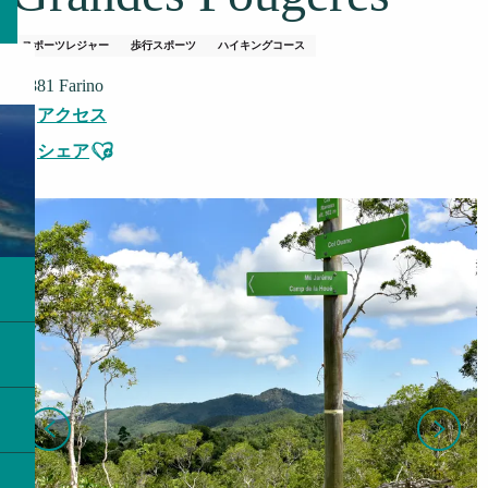
スポーツレジャー
歩行スポーツ
ハイキングコース
98881 Farino
アクセス
Ajouter aux favoris
シェア