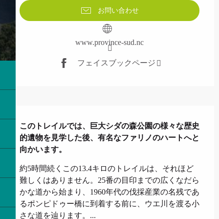
お問い合わせ
www.province-sud.nc
フェイスブックページ
説明
このトレイルでは、巨大シダの森公園の様々な歴史
的遺物を見学した後、有名なファリノのハートへと
向かいます。
約5時間続くこの13.4キロのトレイルは、それほど
難しくはありません。25番の目印までの広くなだら
かな道から始まり、1960年代の伐採産業の名残であ
るポンピドゥー橋に到着する前に、ウエ川を渡る小
さな道を辿ります。...