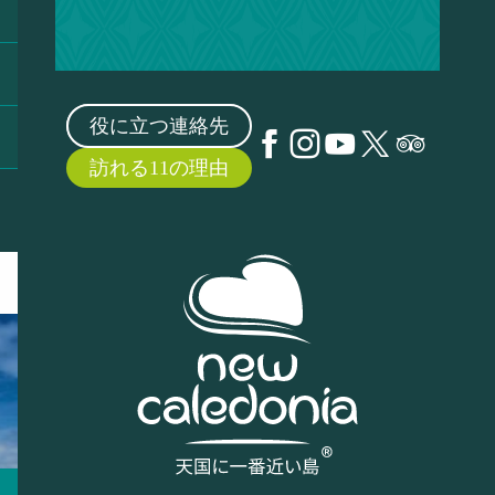
役に立つ連絡先
訪れる11の理由