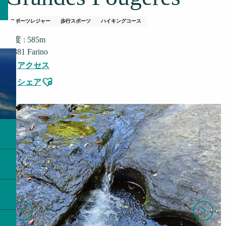
スポーツレジャー
歩行スポーツ
ハイキングコース
高度 : 585m
98881 Farino
アクセス
Ajouter aux favoris
シェア