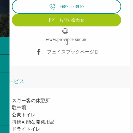
+687 20 39 57
お問い合わせ
www.province-sud.nc
フェイスブックページ
サービス
スキー客の休憩所
駐車場
公衆トイレ
持続可能な開発用品
ドライトイレ