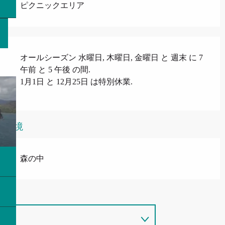
ピクニックエリア
オールシーズン 水曜日, 木曜日, 金曜日 と 週末 に 7
午前 と 5 午後 の間.
1月1日 と 12月25日 は特別休業.
環境
森の中