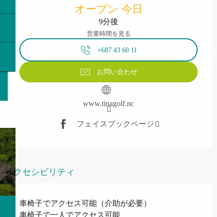
オープン 今日
9分後
営業時間を見る
+687 43 60 11
お問い合わせ
www.tinagolf.nc
フェイスブックページ
アクセシビリティ
車椅子でアクセス可能（介助が必要）
車椅子で一人でアクセス可能