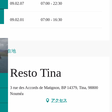
09.02.07
07:00 - 22:30
09.02.01
07:00 - 16:30
所在地
Resto Tina
3 rue des Accords de Matignon, BP 14379, Tina, 98800
Nouméa
アクセス