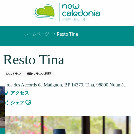
Aller
au
contenu
principal
ホームページ
Resto Tina
Resto Tina
レストラン
伝統フランス料理
3 rue des Accords de Matignon, BP 14379, Tina, 98800 Nouméa
アクセス
Ajouter aux favoris
シェア