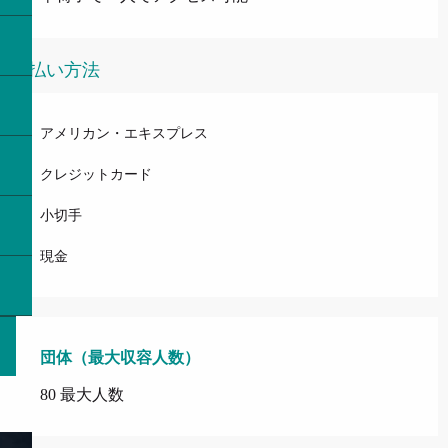
支払い方法
アメリカン・エキスプレス
クレジットカード
小切手
現金
団体（最大収容人数）
団体（最大収容人数）
80 最大人数