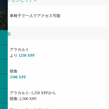
車椅子で一人でアクセス可能
料金
料金 2026
アラカルト
より
1250 XPF
朝食
2500 XPF
アラカルト: 1,250 XPFから
朝食: 2,500 XPF.