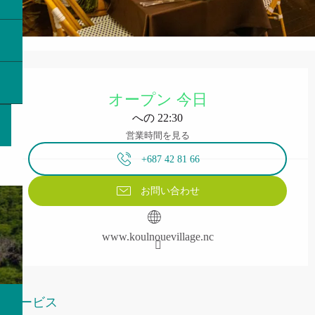
営業時間と連絡先
オープン 今日
への 22:30
営業時間を見る
+687 42 81 66
お問い合わせ
www.koulnouevillage.nc
サービス