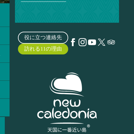
ラ
役に立つ連絡先
訪れる11の理由
ス