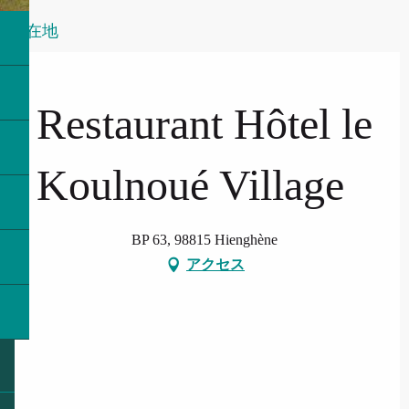
所在地
Restaurant Hôtel le
Koulnoué Village
BP 63, 98815 Hienghène
アクセス