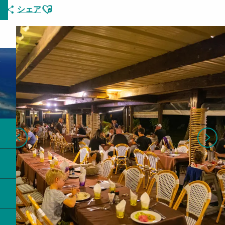
Ajouter aux favoris
シェア