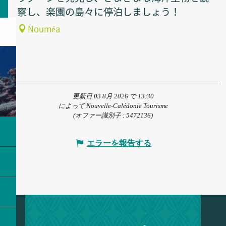
察し、楽園の島々に停泊しましょう！
Nouméa
更新日 03 8月 2026 で 13:30
によって Nouvelle-Calédonie Tourisme
(オファー識別子 :
5472136
)
エラーを報告する