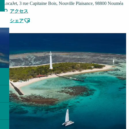
LocaJet, 3 rue Capitaine Bois, Nouville Plaisance, 98800 Nouméa
アクセス
Ajouter aux favoris
シェア