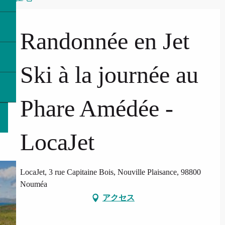
Randonnée en Jet
Ski à la journée au
Phare Amédée -
LocaJet
LocaJet, 3 rue Capitaine Bois, Nouville Plaisance, 98800
Nouméa
アクセス