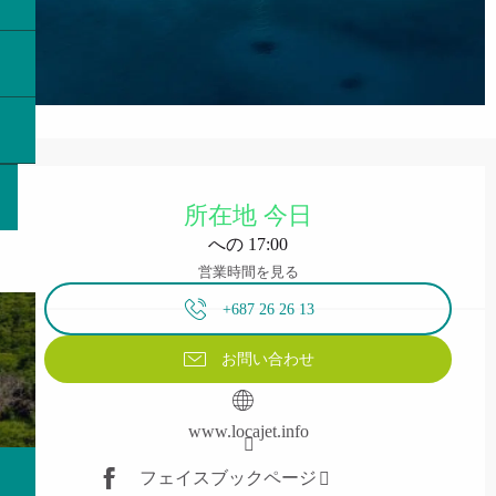
営業時間と連絡先
所在地 今日
への 17:00
営業時間を見る
+687 26 26 13
お問い合わせ
www.locajet.info
フェイスブックページ