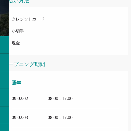
支払い方法
クレジットカード
小切手
現金
オープニング期間
通年
通年
09.02.02
08:00 - 17:00
09.02.03
08:00 - 17:00