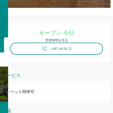
営業時間と連絡先
オープン 今日
営業時間を見る
+687 46 06 25
サービス
ペット同伴可
料金