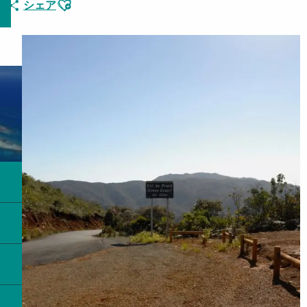
Ajouter aux favoris
シェア