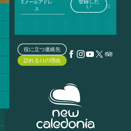
登録した
Eメールアドレ
い
ス
役に立つ連絡先
訪れる11の理由