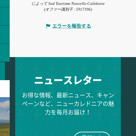
によって Sud Tourisme Nouvelle-Calédonie
(オファー識別子 :
5917396
)
エラーを報告する
ニュースレター
お得な情報、最新ニュース、キャン
ペーンなど、ニューカレドニアの魅
力を毎月お届け！