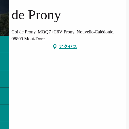
de Prony
Col de Prony, MQQ7+C6V Prony, Nouvelle-Calédonie,
98809 Mont-Dore
アクセス