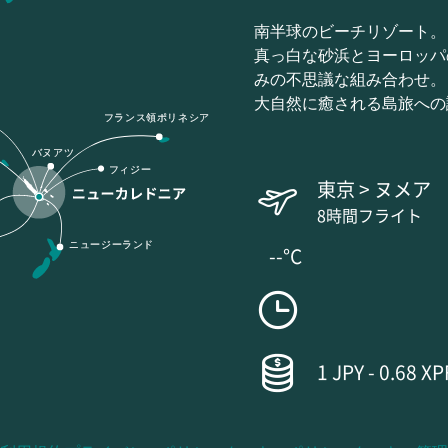
南半球のビーチリゾート。
真っ白な砂浜とヨーロッパ
みの不思議な組み合わせ。
大自然に癒される島旅への
フランス領ポリネシア
バヌアツ
フィジー
東京 > ヌメア
8時間フライト
ニュージーランド
--°C
1 JPY - 0.68 XP