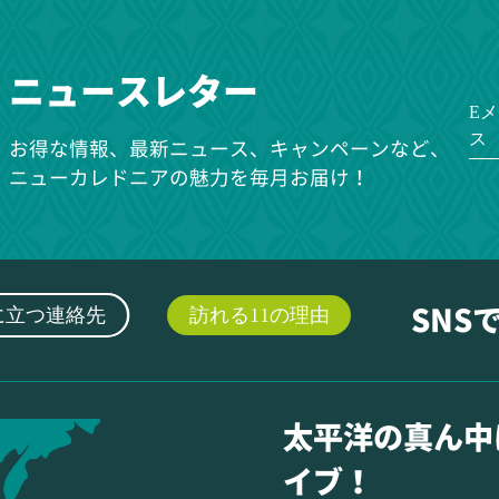
ニュースレター
E
ス
お得な情報、最新ニュース、キャンペーンなど、
ニューカレドニアの魅力を毎月お届け！
に立つ連絡先
訪れる11の理由
SNS
太平洋の真ん中
イブ！