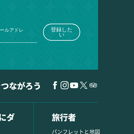
登録した
メールアドレ
い
でつながろう
にダ
旅行者
パンフレットと地図