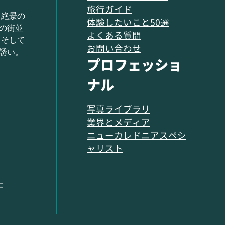
旅行ガイド
 絶景の
体験したいこと50選
の街並
よくある質問
 そして
お問い合わせ
誘い。
プロフェッショ
ナル
写真ライブラリ
業界とメディア
ニューカレドニアスペシ
ャリスト
F