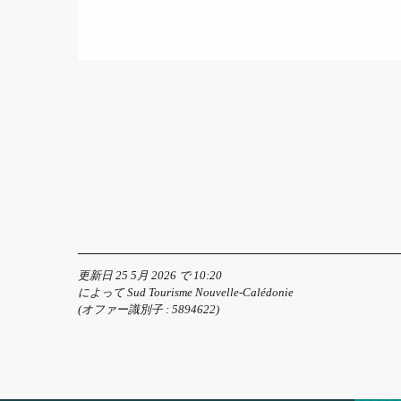
更新日 25 5月 2026 で 10:20
によって Sud Tourisme Nouvelle-Calédonie
(オファー識別子 :
5894622
)