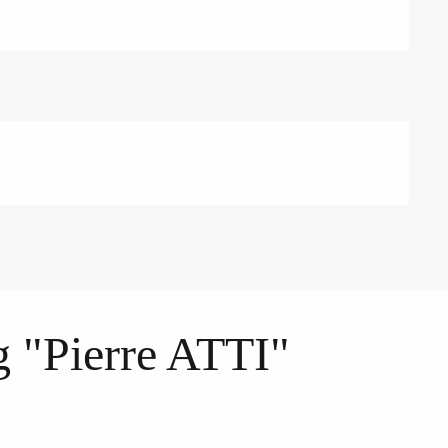
g "Pierre ATTI"