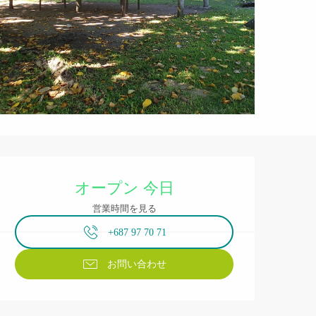
営業時間と連絡先
オープン 今日
営業時間を見る
+687 97 70 71
お問い合わせ