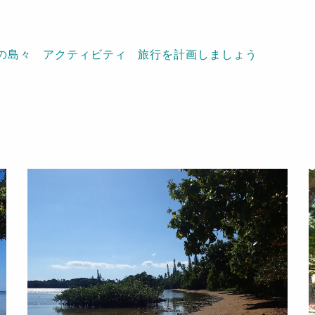
の島々
アクティビティ
旅行を計画しましょう
"Pierre ATTI"