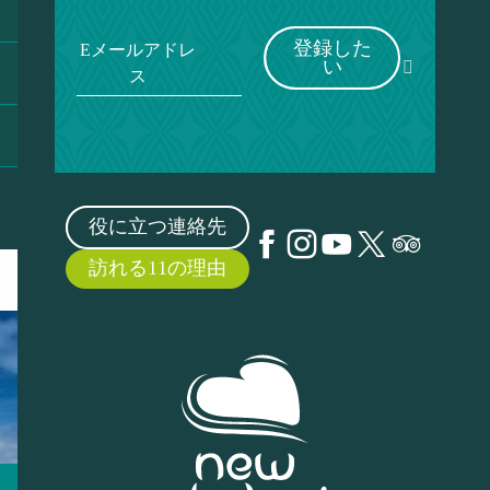
登録した
Eメールアドレ
い
ス
役に立つ連絡先
訪れる11の理由