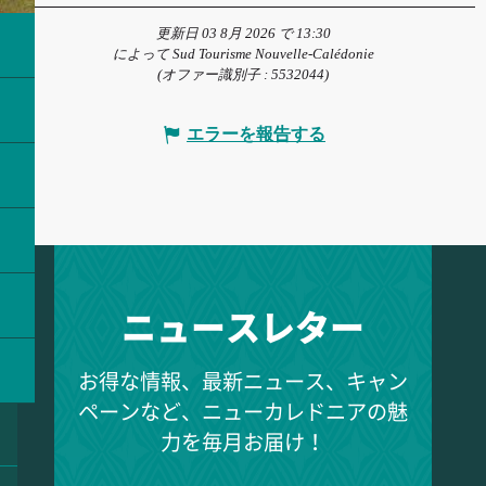
更新日 03 8月 2026 で 13:30
によって Sud Tourisme Nouvelle-Calédonie
(オファー識別子 :
5532044
)
エラーを報告する
ニュースレター
お得な情報、最新ニュース、キャン
ペーンなど、ニューカレドニアの魅
力を毎月お届け！