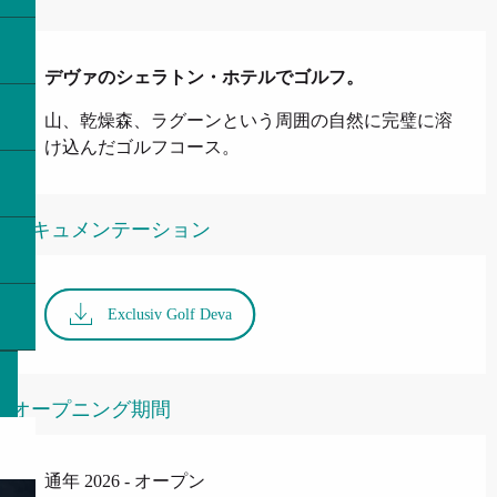
説明
デヴァのシェラトン・ホテルでゴルフ。
山、乾燥森、ラグーンという周囲の自然に完璧に溶
け込んだゴルフコース。
ドキュメンテーション
Exclusiv Golf Deva
オープニング期間
通年 2026 - オープン