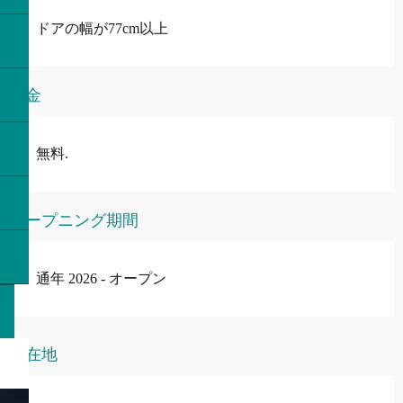
ドアの幅が77cm以上
料金
無料.
オープニング期間
通年 2026 - オープン
所在地