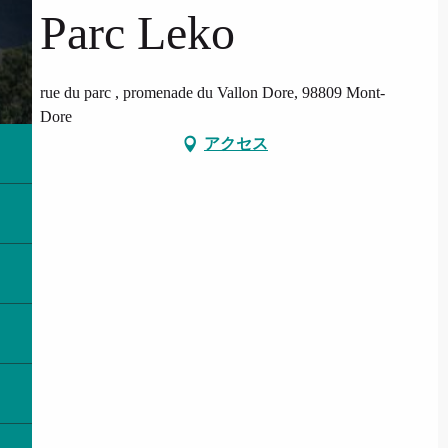
Parc Leko
rue du parc , promenade du Vallon Dore, 98809 Mont-
Dore
アクセス