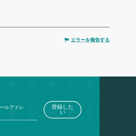
エラーを報告する
登録した
メールアドレ
い