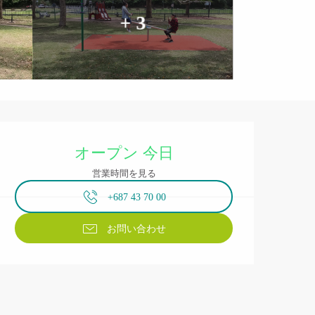
+ 3
営業時間と連絡先
オープン 今日
営業時間を見る
+687 43 70 00
お問い合わせ