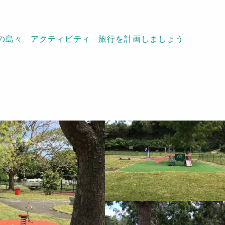
の島々
アクティビティ
旅行を計画しましょう
 -Mont Dore