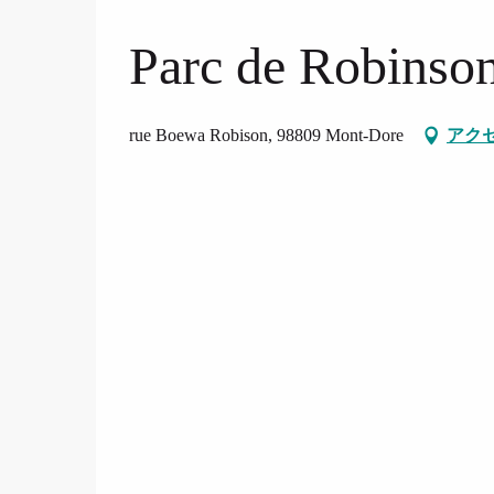
Parc de Robinso
rue Boewa Robison, 98809 Mont-Dore
アク