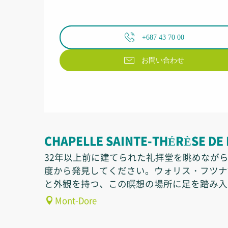
+687 43 70 00
お問い合わせ
CHAPELLE SAINTE-THÉRÈSE DE
32年以上前に建てられた礼拝堂を眺めなが
度から発見してください。ウォリス・フツナ
と外観を持つ、この瞑想の場所に足を踏み入
Mont-Dore