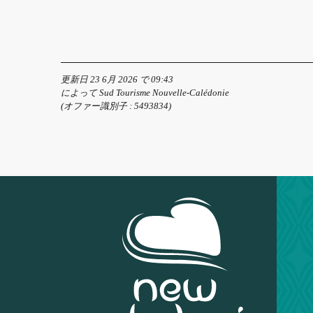
更新日 23 6月 2026 で 09:43
によって Sud Tourisme Nouvelle-Calédonie
(オファー識別子 :
5493834
)