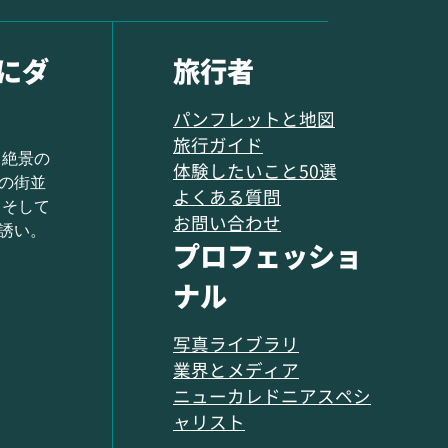
にダ
旅行者
パンフレットと地図
旅行ガイド
 絶景の
体験したいこと50選
の街並
よくある質問
 そして
お問い合わせ
誘い。
プロフェッショ
ナル
写真ライブラリ
業界とメディア
ニューカレドニアスペシ
ャリスト