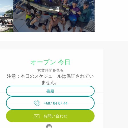
+ 4
営業時間と連絡先
オープン 今日
営業時間を見る
注意：本日のスケジュールは保証されてい
ません。
書籍
+687 84 87 44
お問い合わせ