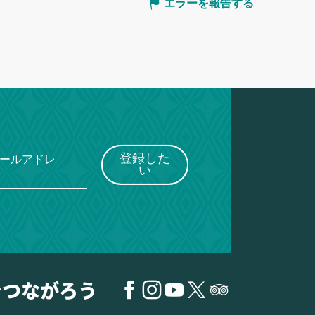
エラーを報告する
登録した
メールアドレ
い
でつながろう