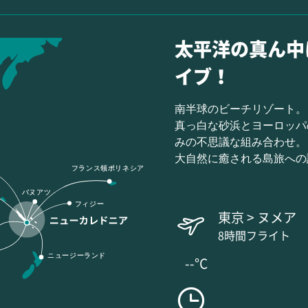
太平洋の真ん中
イブ！
南半球のビーチリゾート。
真っ白な砂浜とヨーロッパ
みの不思議な組み合わせ。
大自然に癒される島旅への
フランス領ポリネシア
バヌアツ
フィジー
東京 > ヌメア
8時間フライト
ニュージーランド
--°C