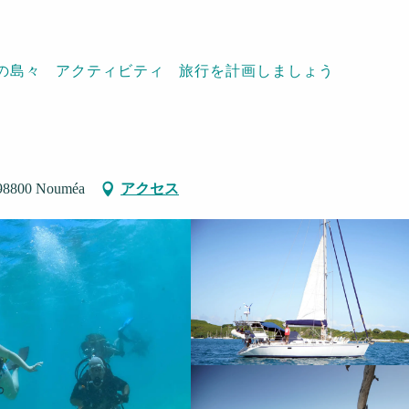
の島々
アクティビティ
旅行を計画しましょう
ours
, 98800 Nouméa
アクセス