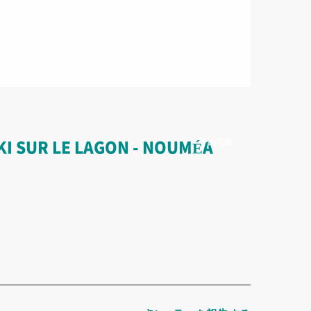
予約可能
KI SUR LE LAGON - NOUMÉA