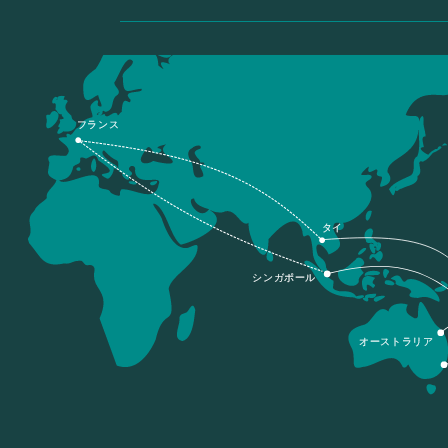
フランス
タイ
シンガポール
オーストラリア