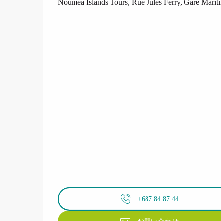
Nouméa Islands Tours, Rue Jules Ferry, Gare Mari
+687 84 87 44