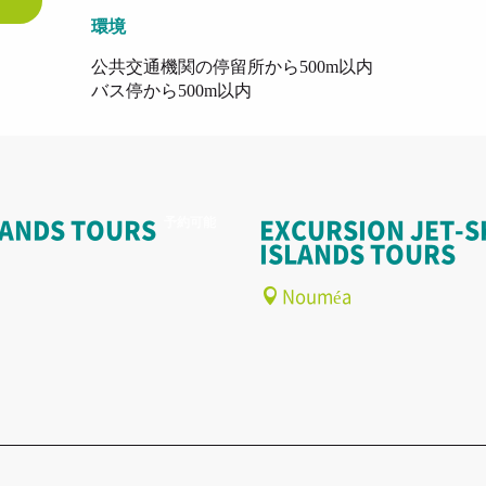
環境
環境
公共交通機関の停留所から500m以内
バス停から500m以内
予約可能
LANDS TOURS
EXCURSION JET-S
ISLANDS TOURS
Nouméa