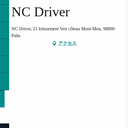
NC Driver
NC Driver, 21 lotissement Vert côteau Mont-Mou, 98890
Païta
アクセス