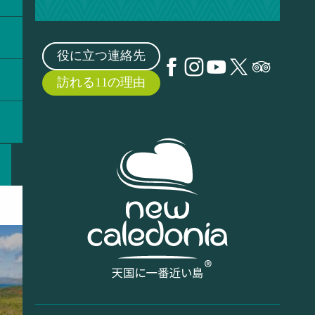
役に立つ連絡先
訪れる11の理由