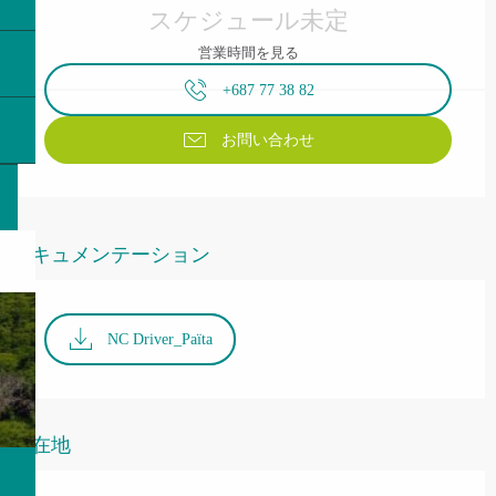
スケジュール未定
営業時間を見る
+687 77 38 82
お問い合わせ
ドキュメンテーション
NC Driver_Païta
所在地