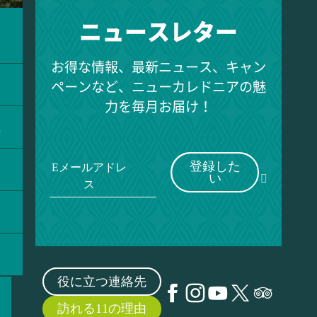
ニュースレター
ラ
お得な情報、最新ニュース、キャン
ペーンなど、ニューカレドニアの魅
力を毎月お届け！
ス
登録した
Eメールアドレ
い
ス
役に立つ連絡先
訪れる11の理由