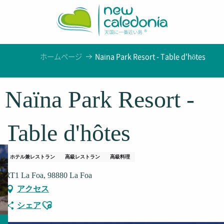
Aller
au
contenu
principal
ホームページ
Naïna Park Resort - Table d'hôtes
Naïna Park Resort -
Table d'hôtes
ホテル兼レストラン
高級レストラン
高級料理
RT1 La Foa, 98880 La Foa
アクセス
Ajouter aux favoris
シェア