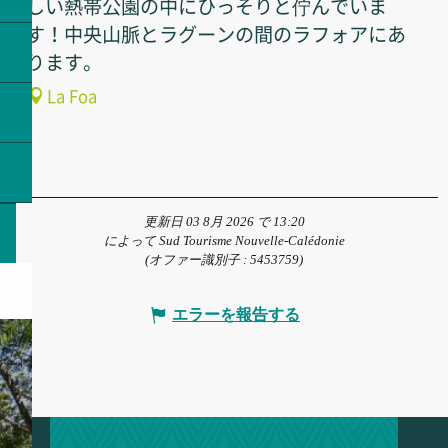
しい熱帯公園の中にひっそりと佇んでいま
す！中央山脈とラグーンの間のラフォアにあ
ります。
La Foa
更新日 03 8月 2026 で 13:20
によって Sud Tourisme Nouvelle-Calédonie
(オファー識別子 :
5453759
)
エラーを報告する