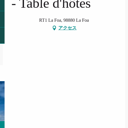
- Table d'hôtes
RT1 La Foa, 98880 La Foa
アクセス