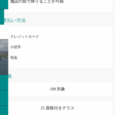
施設の前で降りることが可能
支払い方法
クレジットカード
小切手
現金
定員
100 対象
25 屋根付きテラス