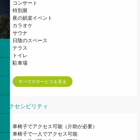
コンサート
特別展
夜の娯楽イベント
カラオケ
サウナ
日陰のスペース
テラス
トイレ
駐車場
すべてのサービスを見る
アクセシビリティ
車椅子でアクセス可能（介助が必要）
車椅子で一人でアクセス可能