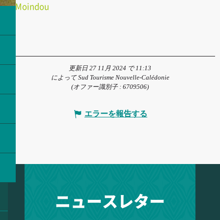
Moindou
更新日 27 11月 2024 で 11:13
によって Sud Tourisme Nouvelle-Calédonie
(オファー識別子 :
6709506
)
エラーを報告する
ニュースレター