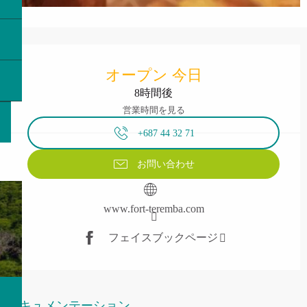
営業時間と連絡先
オープン 今日
8時間後
営業時間を見る
+687 44 32 71
お問い合わせ
www.fort-teremba.com
フェイスブックページ
ドキュメンテーション