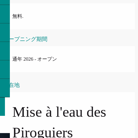
無料.
オープニング期間
通年 2026 - オープン
所在地
Mise à l'eau des
Piroguiers