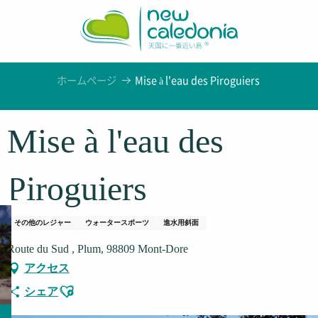
Aller
au
contenu
principal
ホームページ
Mise à l'eau des Piroguiers
Mise à l'eau des
Piroguiers
その他のレジャー
ウォータースポーツ
進水用斜面
Route du Sud , Plum, 98809 Mont-Dore
アクセス
Ajouter aux favoris
シェア