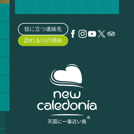
役に立つ連絡先
訪れる11の理由