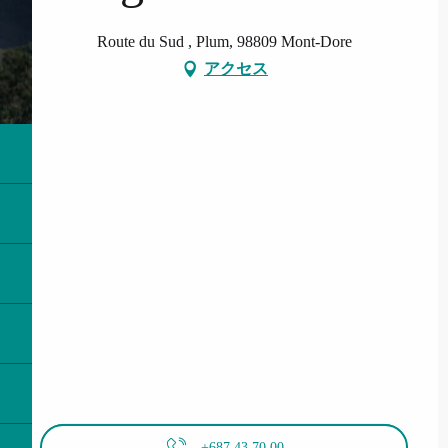
Route du Sud , Plum, 98809 Mont-Dore
アクセス
+687 43 70 00