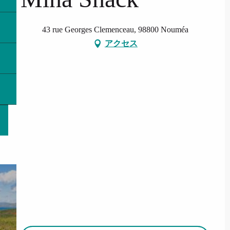
43 rue Georges Clemenceau, 98800 Nouméa
アクセス