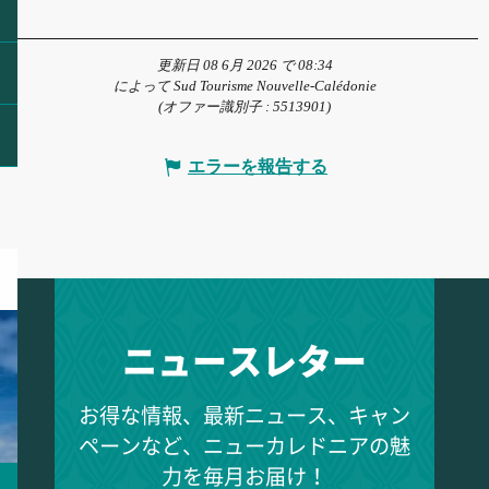
更新日 08 6月 2026 で 08:34
によって Sud Tourisme Nouvelle-Calédonie
(オファー識別子 :
5513901
)
エラーを報告する
ニュースレター
お得な情報、最新ニュース、キャン
ペーンなど、ニューカレドニアの魅
力を毎月お届け！