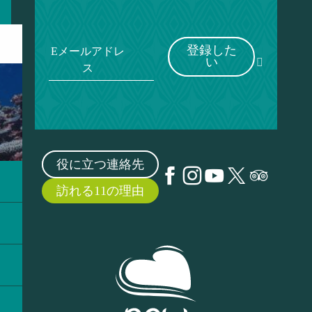
登録した
Eメールアドレ
い
ス
役に立つ連絡先
訪れる11の理由