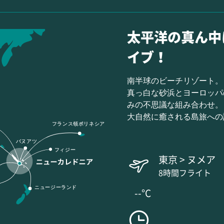
太平洋の真ん中
イブ！
南半球のビーチリゾート。
真っ白な砂浜とヨーロッパ
みの不思議な組み合わせ。
大自然に癒される島旅への
フランス領ポリネシア
バヌアツ
フィジー
東京 > ヌメア
8時間フライト
ニュージーランド
--°C