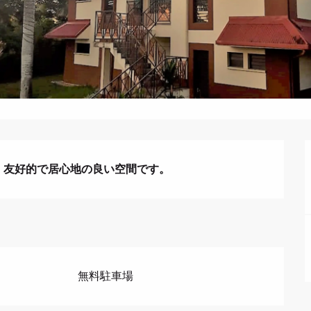
、友好的で居心地の良い空間です。
無料駐車場