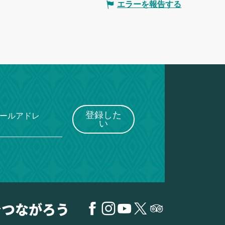
エラーを報告する
登録した
メールアドレ
い
でつながろう