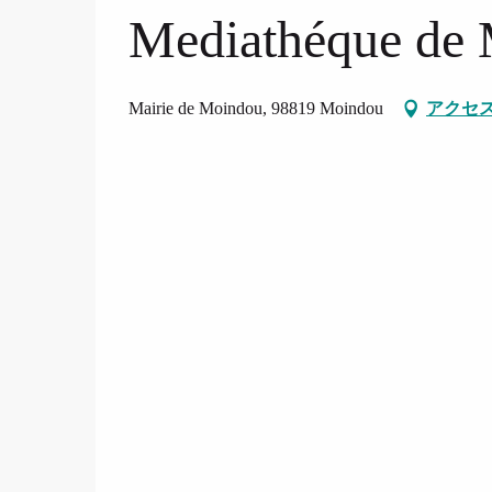
Mediathéque de
Mairie de Moindou, 98819 Moindou
アクセ