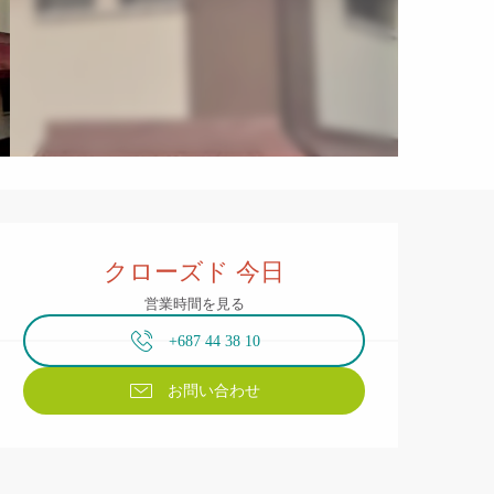
営業時間と連絡先
クローズド 今日
営業時間を見る
+687 44 38 10
お問い合わせ