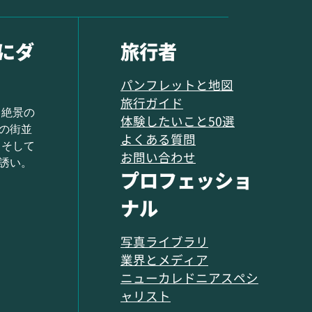
にダ
旅行者
パンフレットと地図
旅行ガイド
 絶景の
体験したいこと50選
の街並
よくある質問
 そして
お問い合わせ
誘い。
プロフェッショ
ナル
写真ライブラリ
業界とメディア
ニューカレドニアスペシ
ャリスト