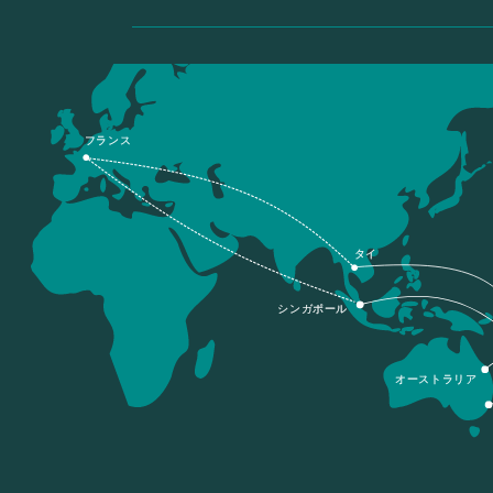
フランス
タイ
シンガポール
オーストラリア