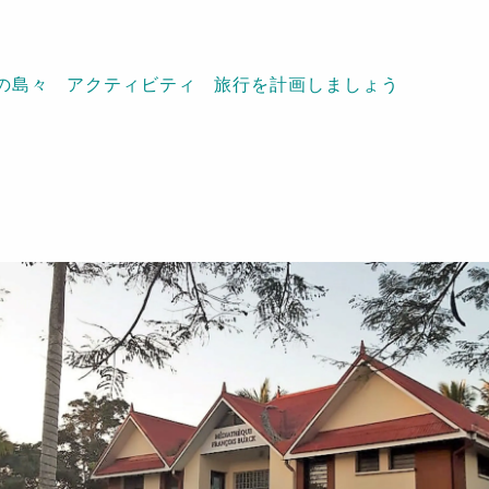
の島々
アクティビティ
旅行を計画しましょう
oindou