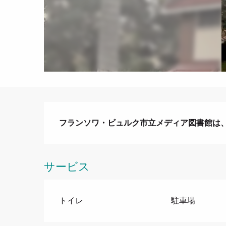
説明
フランソワ・ビュルク市立メディア図書館は
サービス
トイレ
駐車場