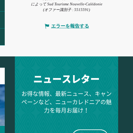
によって Sud Tourisme Nouvelle-Calédonie
(オファー識別子 :
5515591
)
エラーを報告する
ニュースレター
お得な情報、最新ニュース、キャン
ペーンなど、ニューカレドニアの魅
力を毎月お届け！