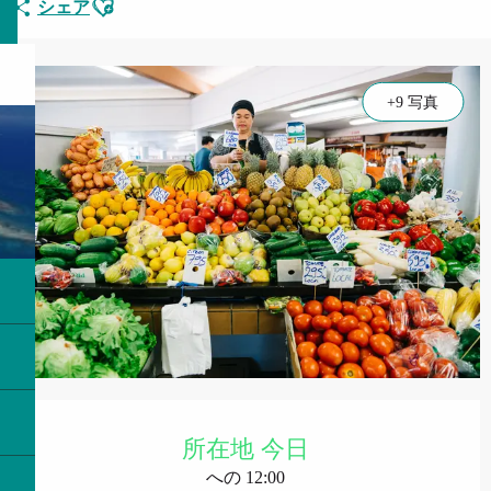
シェア
+9 写真
営業時間と連絡先
所在地 今日
への 12:00