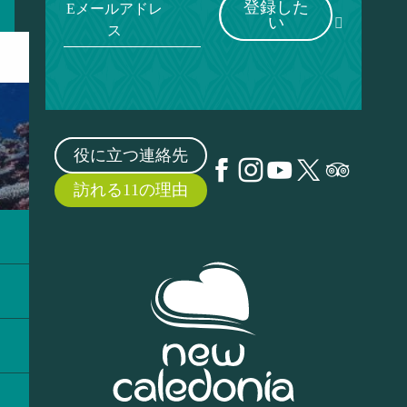
登録した
Eメールアドレ
い
ス
役に立つ連絡先
訪れる11の理由