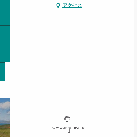
アクセス
www.noumea.nc