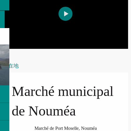
所在地
Marché municipal
de Nouméa
Marché de Port Moselle, Nouméa