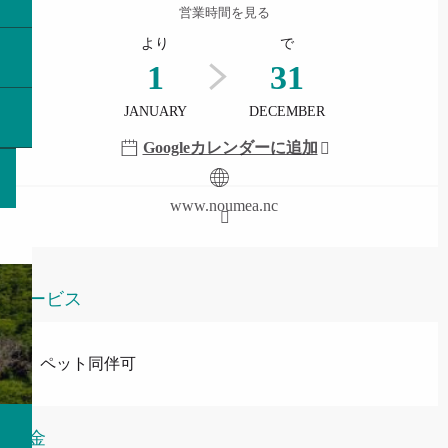
営業時間を見る
より
で
1
31
JANUARY
DECEMBER
Googleカレンダーに追加
www.noumea.nc
サービス
ペット同伴可
料金