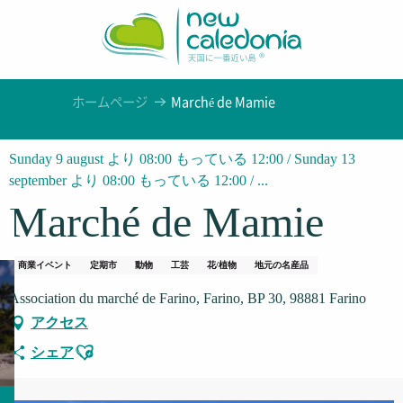
Aller
au
contenu
principal
ホームページ
Marché de Mamie
Sunday 9 august より 08:00 もっている 12:00 / Sunday 13
september より 08:00 もっている 12:00 / ...
Marché de Mamie
商業イベント
定期市
動物
工芸
花/植物
地元の名産品
Association du marché de Farino, Farino, BP 30, 98881 Farino
アクセス
Ajouter aux favoris
シェア