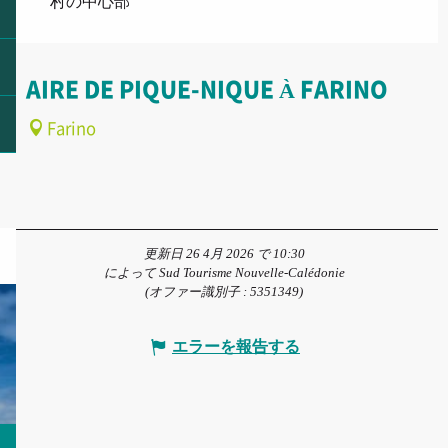
村の中心部
AIRE DE PIQUE-NIQUE À FARINO
Farino
更新日 26 4月 2026 で 10:30
によって Sud Tourisme Nouvelle-Calédonie
(オファー識別子 :
5351349
)
エラーを報告する