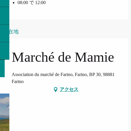
08:00 で 12:00
所在地
Marché de Mamie
Association du marché de Farino, Farino, BP 30, 98881
Farino
アクセス