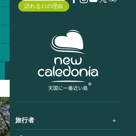
訪れる11の理由
旅行者