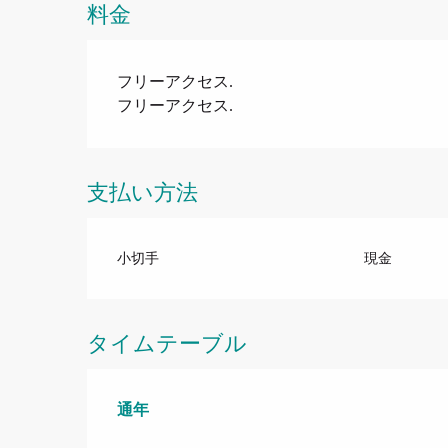
料金
フリーアクセス.
フリーアクセス.
支払い方法
小切手
現金
タイムテーブル
通年
通年