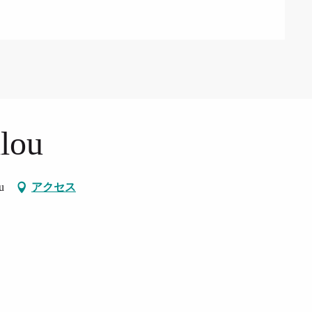
lou
u
アクセス