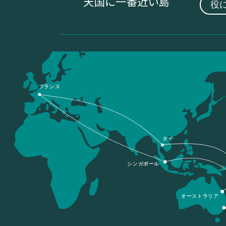
役
フランス
タイ
シンガポール
オーストラリア