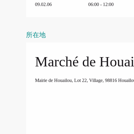
09.02.06
06:00 - 12:00
所在地
Marché de Houai
Mairie de Houailou, Lot 22, Village, 98816 Houaïlo