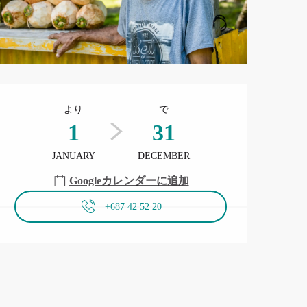
営業時間と連絡先
より
で
1
31
JANUARY
DECEMBER
Googleカレンダーに追加
+687 42 52 20