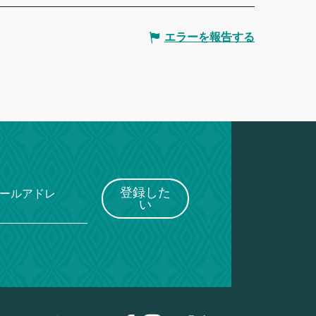
エラーを報告する
登録した
メールアドレ
い