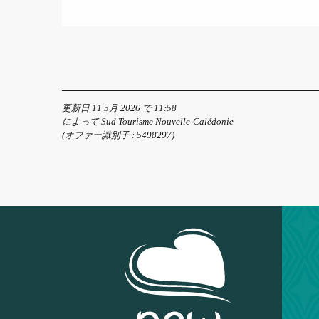
更新日 11 5月 2026 で 11:58
によって Sud Tourisme Nouvelle-Calédonie
(オファー識別子 :
5498297
)