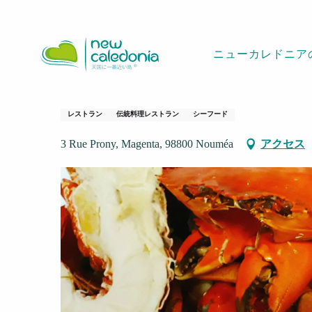
Aller
ホームページ
L'Essentiel
au
contenu
ニューカレドニア
principal
L'Essentiel
レストラン
伝統料理レストラン
シーフード
3 Rue Prony, Magenta, 98800 Nouméa
アクセス