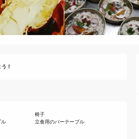
ょう！
椅子
ブル
立食用のバーテーブル