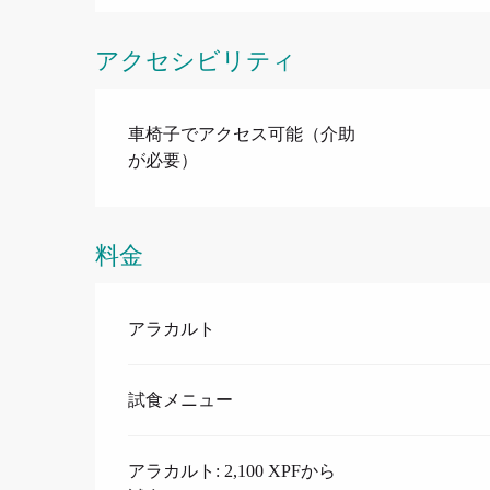
アクセシビリティ
車椅子でアクセス可能（介助
が必要）
料金
料金 2034
アラカルト
試食メニュー
アラカルト: 2,100 XPFから