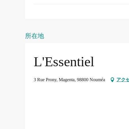
所在地
L'Essentiel
3 Rue Prony, Magenta, 98800 Nouméa
アク