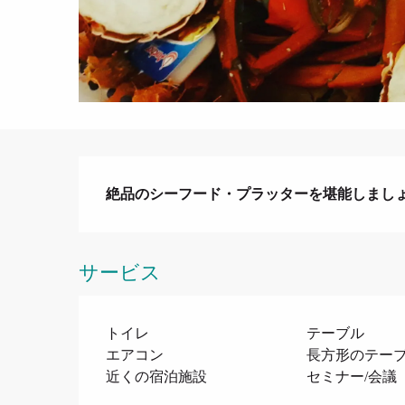
説明
絶品のシーフード・プラッターを堪能しまし
サービス
トイレ
テーブル
エアコン
長方形のテー
近くの宿泊施設
セミナー/会議