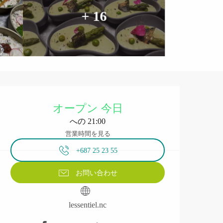
+ 16
営業時間と連絡先
オープン 今日
への 21:00
営業時間を見る
+687 25 23 55
お問い合わせ
lessentiel.nc