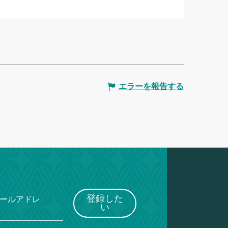
エラーを報告する
登録した
メールアドレ
い