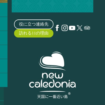
役に立つ連絡先
訪れる11の理由