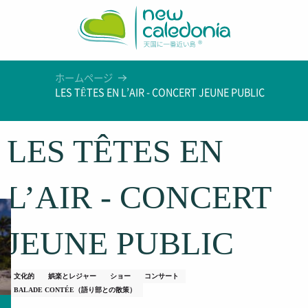
Aller
au
contenu
principal
ホームページ
LES TÊTES EN L’AIR - CONCERT JEUNE PUBLIC
LES TÊTES EN
L’AIR - CONCERT
JEUNE PUBLIC
文化的
娯楽とレジャー
ショー
コンサート
BALADE CONTÉE（語り部との散策）