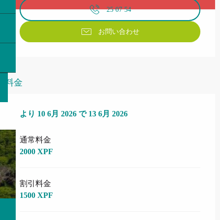
25 07 54
お問い合わせ
料金
より
より
10 6月 2026
10 6月 2026
で
で
13 6月 2026
13 6月 2026
通常料金
2000 XPF
割引料金
1500 XPF