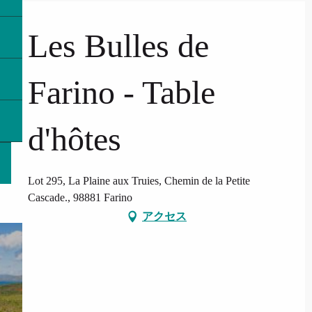
Les Bulles de
Farino - Table
d'hôtes
Lot 295, La Plaine aux Truies, Chemin de la Petite
Cascade., 98881 Farino
アクセス