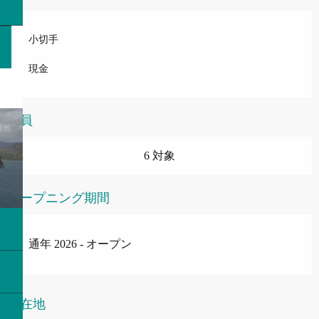
小切手
現金
定員
6 対象
オープニング期間
通年 2026 - オープン
所在地