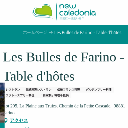
Aller
au
contenu
principal
ホームページ
Les Bulles de Farino - Table d'hôtes
Les Bulles de Farino -
Table d'hôtes
レストラン
伝統料理レストラン
伝統フランス料理
グルテンフリー料理
ラクトースフリー料理
「自家製」料理を提供
Lot 295, La Plaine aux Truies, Chemin de la Petite Cascade., 98881
Farino
アクセス
Ajouter aux favoris