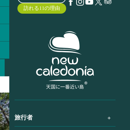
訪れる11の理由
旅行者