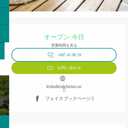
営業時間と連絡先
オープン 今日
営業時間を見る
+687 45 96 59
お問い合わせ
lesbullesdefarino.nc
フェイスブックページ
説明