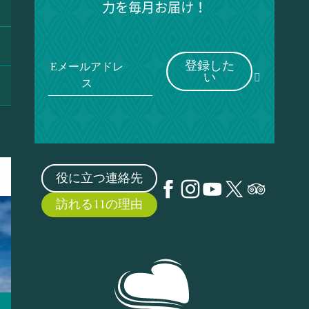
力を毎月お届け！
登録した
Eメールアドレ
い
ス
役に立つ連絡先
訪れる11の理由