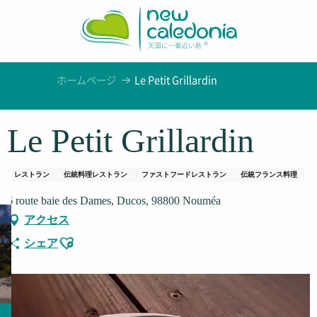
Aller
au
contenu
principal
ホームページ
Le Petit Grillardin
Le Petit Grillardin
レストラン
伝統料理レストラン
ファストフードレストラン
伝統フランス料理
6 route baie des Dames, Ducos, 98800 Nouméa
アクセス
Ajouter aux favoris
シェア