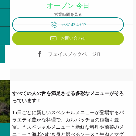
オープン 今日
営業時間を見る
+687 43 49 17
お問い合わせ
フェイスブックページ
説明
すべての人の舌を満足させる多彩なメニューがそろ
っています！
15日ごとに新しいスペシャルメニューが登場するバ
ラエティ豊かな料理で、カルパッチョの種類も豊
富。 * スペシャルメニュー * 新鮮な料理や前菜のメ
ニュー * 海老のむき身と選べるソース * 牛肉とマグ