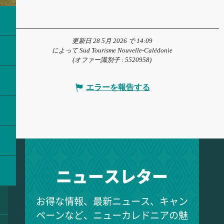
更新日 28 5月 2026 で 14:09
によって Sud Tourisme Nouvelle-Calédonie
(オファー識別子 :
5520958
)
エラーを報告する
ニュースレター
お得な情報、最新ニュース、キャン
ペーンなど、ニューカレドニアの魅