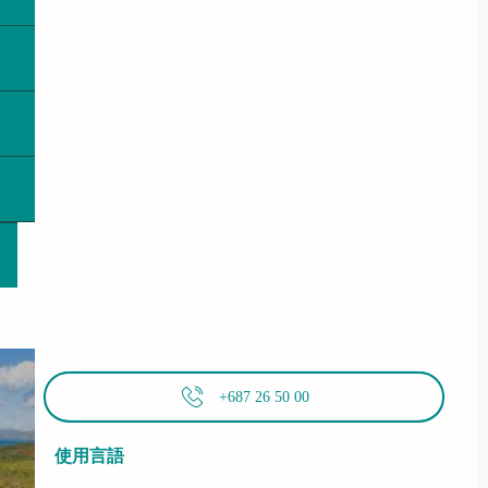
+687 26 50 00
使用言語
使用言語