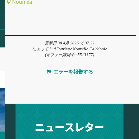
Nouméa
更新日 30 4月 2026 で 07:22
によって Sud Tourisme Nouvelle-Calédonie
(オファー識別子 :
5513177
)
エラーを報告する
ニュースレター