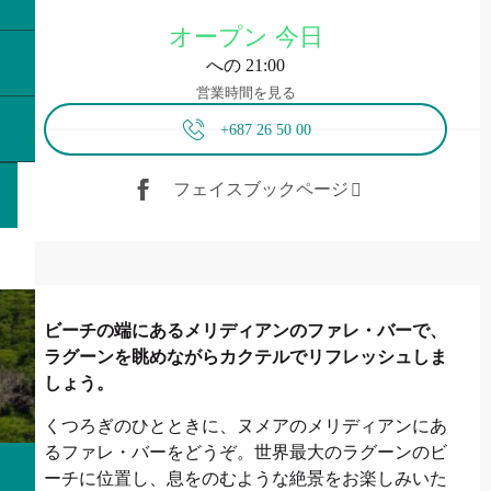
営業時間と連絡先
オープン 今日
への 21:00
営業時間を見る
+687 26 50 00
フェイスブックページ
説明
ビーチの端にあるメリディアンのファレ・バーで、
ラグーンを眺めながらカクテルでリフレッシュしま
しょう。
くつろぎのひとときに、ヌメアのメリディアンにあ
るファレ・バーをどうぞ。世界最大のラグーンのビ
ーチに位置し、息をのむような絶景をお楽しみいた