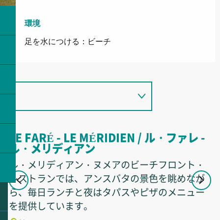
環境
環境
足を水につける：ビーチ
LE FARÉ - LE MÉRIDIEN / ル・ファレ -
ル・メリディアン
ル・メリディアン・ヌメアのビーチフロント・
ケ
レストランでは、アンスバタの景色を眺めなが
ら、毎日ランチと夜はタパスやピザのメニュー
を提供しています。