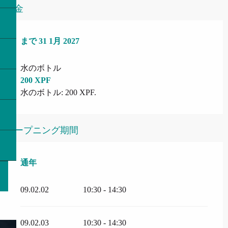
料金
より
まで
1 1月 2022
31 1月 2027
で
31 1月 2027
水のボトル
200 XPF
水のボトル: 200 XPF.
オープニング期間
通年
通年
09.02.02
10:30 - 14:30
09.02.03
10:30 - 14:30