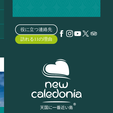
役に立つ連絡先
訪れる11の理由