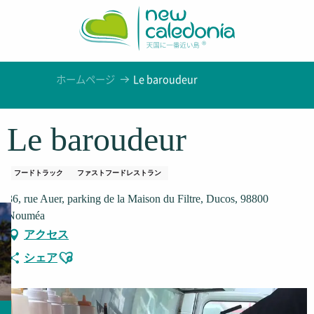
Aller
au
contenu
principal
ホームページ
Le baroudeur
Le baroudeur
フードトラック
ファストフードレストラン
36, rue Auer, parking de la Maison du Filtre, Ducos, 98800
Nouméa
アクセス
Ajouter aux favoris
シェア