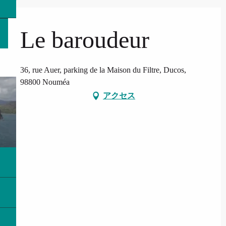
Le baroudeur
36, rue Auer, parking de la Maison du Filtre, Ducos,
98800 Nouméa
アクセス