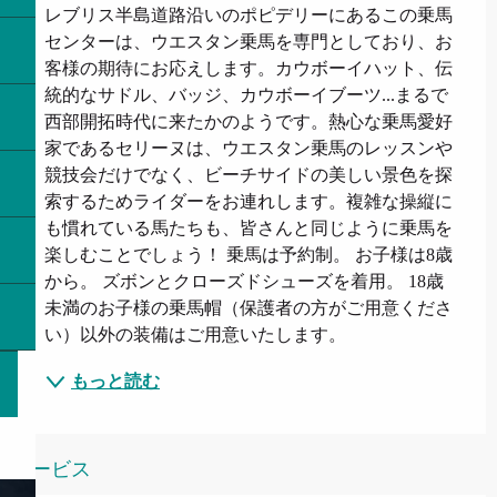
レブリス半島道路沿いのポピデリーにあるこの乗馬
センターは、ウエスタン乗馬を専門としており、お
客様の期待にお応えします。カウボーイハット、伝
統的なサドル、バッジ、カウボーイブーツ...まるで
西部開拓時代に来たかのようです。熱心な乗馬愛好
家であるセリーヌは、ウエスタン乗馬のレッスンや
競技会だけでなく、ビーチサイドの美しい景色を探
索するためライダーをお連れします。複雑な操縦に
も慣れている馬たちも、皆さんと同じように乗馬を
楽しむことでしょう！ 乗馬は予約制。 お子様は8歳
から。 ズボンとクローズドシューズを着用。 18歳
未満のお子様の乗馬帽（保護者の方がご用意くださ
い）以外の装備はご用意いたします。
もっと読む
サービス