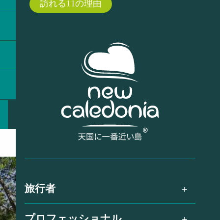
訪れる11の理由
旅行者
プロフェッショナル