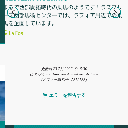
まるで西部開拓時代の乗馬のようです！ラスブリ
ーズ西部馬術センターでは、ラフォア周辺での乗
馬を企画しています。
La Foa
更新日 23 7月 2026 で 15:36
によって Sud Tourisme Nouvelle-Calédonie
(オファー識別子 :
5372733
)
エラーを報告する