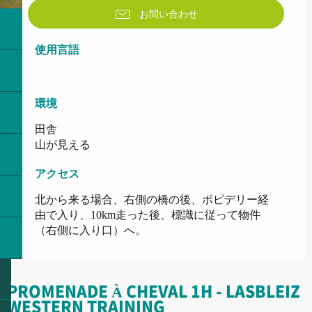
お問い合わせ
使用言語
使用言語
環境
環境
田舎
山が見える
アクセス
アクセス
北から来る場合、右側の橋の後、ポピデリー経
由で入り、10km走った後、標識に従って物件
（右側に入り口）へ。
PROMENADE À CHEVAL 1H - LASBLEIZ
WESTERN TRAINING