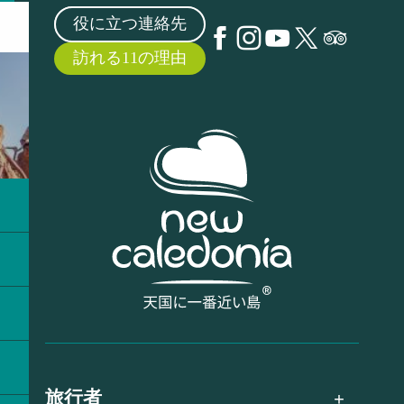
役に立つ連絡先
訪れる11の理由
旅行者