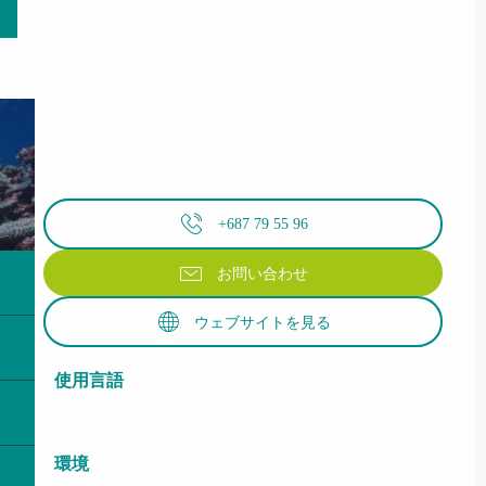
+687 79 55 96
お問い合わせ
ウェブサイトを見る
使用言語
使用言語
環境
環境