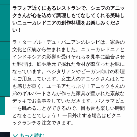
ラフォア近くにあるレストランで、シェフのアニッ
クさんが心を込めて調理しもてなしてくれる美味し
いニューカレドニアの創作料理をお楽しみくださ
い！
ラ・ターブル・デュ・バニアンのレシピは、家族の
文化と伝統から生まれました。ニューカレドニアと
インドネシアの影響を受けそれらを見事に融合させ
た料理は、庭や地元で採れた食材が際立ったお味に
なっています。ベジタリアンやビーガン向けの料理
もご用意しています。女主人のアニックさんはとて
も感じが良く、ユーモアたっぷり！アニックさんの
弟のギルバートさんが作った家具が置かれた素敵な
デッキでお食事をしていただきます。パノラマビュ
ーを眺めることができるので、目も舌も楽しい時間
となることでしょう！ 一日外出する場合はピクニ
ックランチを注文できます。
もっと読む