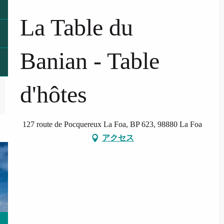
La Table du
Banian - Table
d'hôtes
127 route de Pocquereux La Foa, BP 623, 98880 La Foa
アクセス