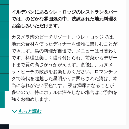
説明
イルデパンにあるウレ・ロッジのレストラン＆バー
では、のどかな雰囲気の中、洗練された地元料理を
お楽しみいただけます。
カヌメラ湾のビーチリゾート、ウレ・ロッジでは、
地元の食材を使ったディナーを優雅に楽しむことが
できます。島の料理が自慢で、メニューは日替わり
です。料理は美しく盛り付けられ、前菜からデザー
トまで質の高さがうかがえます。食後は、カヌメ
ラ・ビーチの散歩をお楽しみください。ロマンチッ
クで時代を超越した星明かりに照らされた湾は、本
当に忘れがたい景色です。 夜は満席になることが
多いので、特にホテルに滞在しない場合はご予約を
強くお勧めします。
もっと読む