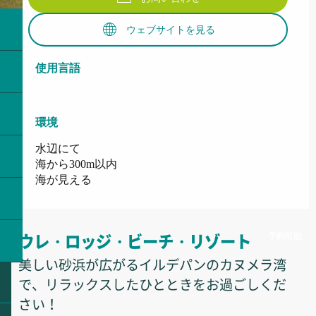
ウェブサイトを見る
使用言語
使用言語
環境
環境
水辺にて
海から300m以内
海が見える
予約可能
ウレ・ロッジ・ビーチ・リゾート
美しい砂浜が広がるイルデパンのカヌメラ湾
で、リラックスしたひとときをお過ごしくだ
さい！