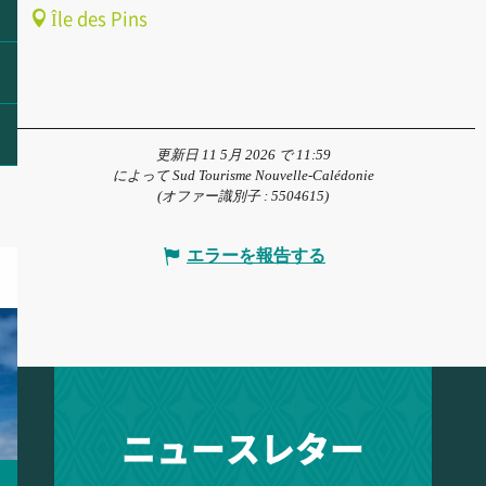
Île des Pins
更新日 11 5月 2026 で 11:59
によって Sud Tourisme Nouvelle-Calédonie
(オファー識別子 :
5504615
)
エラーを報告する
ニュースレター