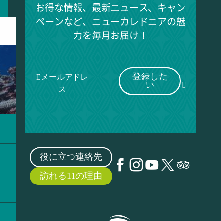
お得な情報、最新ニュース、キャン
ペーンなど、ニューカレドニアの魅
力を毎月お届け！
登録した
Eメールアドレ
い
ス
役に立つ連絡先
訪れる11の理由