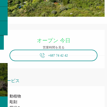
営業時間と連絡先
オープン 今日
営業時間を見る
+687 74 42 42
サービス
動植物
彫刻