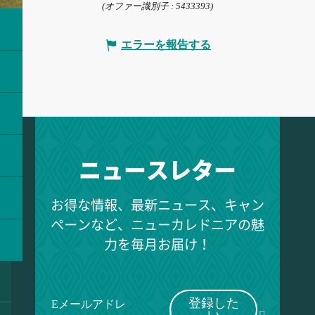
(オファー識別子 :
5433393
)
エラーを報告する
ニュースレター
お得な情報、最新ニュース、キャン
ペーンなど、ニューカレドニアの魅
力を毎月お届け！
登録した
Eメールアドレ