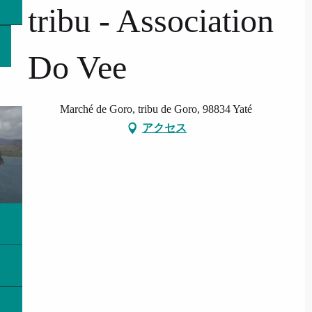
tribu - Association
Do Vee
Marché de Goro, tribu de Goro, 98834 Yaté
アクセス