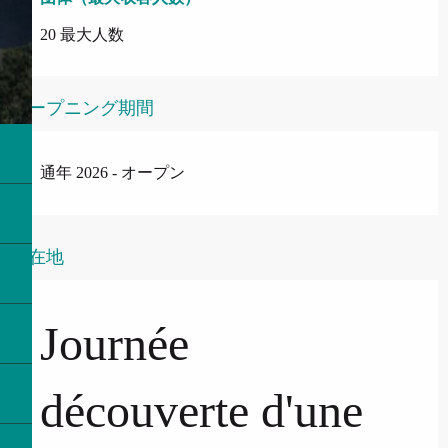
20 最大人数
オープニング期間
通年 2026 - オープン
所在地
Journée
découverte d'une