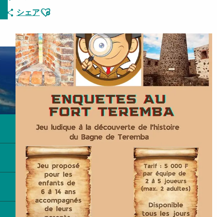
Ajouter aux favoris
シェア