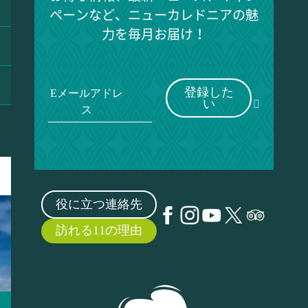
ペーンなど、ニューカレドニアの魅
力を毎月お届け！
登録した
Eメールアドレ
い
ス
役に立つ連絡先
訪れる11の理由