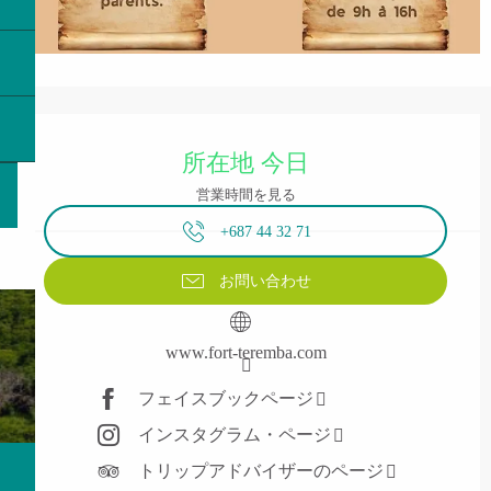
営業時間と連絡先
所在地 今日
営業時間を見る
+687 44 32 71
お問い合わせ
www.fort-teremba.com
フェイスブックページ
インスタグラム・ページ
トリップアドバイザーのページ