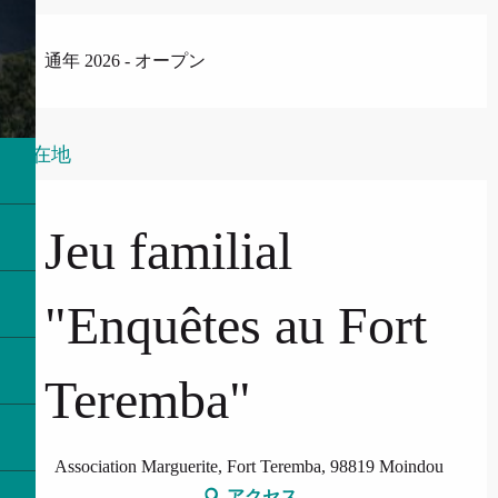
通年 2026 - オープン
所在地
Jeu familial
"Enquêtes au Fort
Teremba"
Association Marguerite, Fort Teremba, 98819 Moindou
アクセス