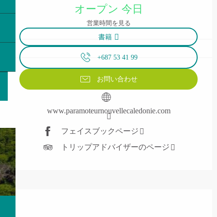
オープン 今日
営業時間を見る
書籍
+687 53 41 99
お問い合わせ
www.paramoteurnouvellecaledonie.com
フェイスブックページ
トリップアドバイザーのページ