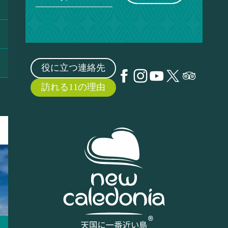
役に立つ連絡先
訪れる11の理由