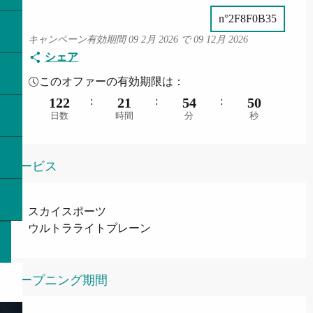
n°2F8F0B35
キャンペーン有効期間 09 2月 2026 で 09 12月 2026
シェア
このオファーの有効期限は：
122
:
21
:
54
:
50
日数
時間
分
秒
サービス
スカイスポーツ
ウルトラライトプレーン
オープニング期間