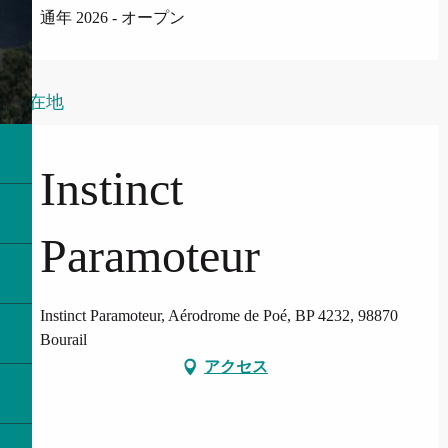
通年 2026 - オープン
所在地
Instinct
Paramoteur
Instinct Paramoteur, Aérodrome de Poé, BP 4232, 98870
Bourail
アクセス