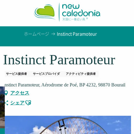
Aller
au
contenu
principal
ホームページ
Instinct Paramoteur
Instinct Paramoteur
サービス提供者
サービスプロバイダ
アクティビティ提供者
Instinct Paramoteur, Aérodrome de Poé, BP 4232, 98870 Bourail
アクセス
Ajouter aux favoris
シェア