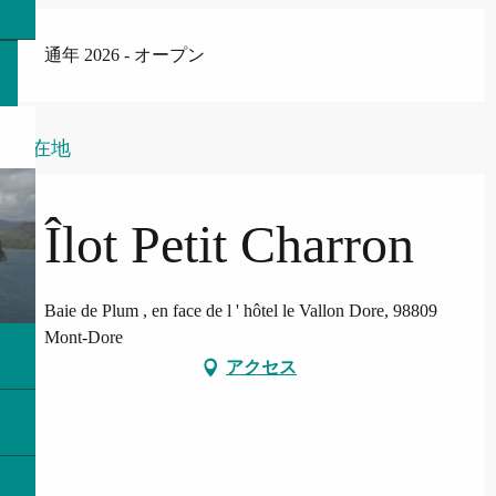
通年 2026 - オープン
所在地
Îlot Petit Charron
Baie de Plum , en face de l ' hôtel le Vallon Dore, 98809
Mont-Dore
アクセス