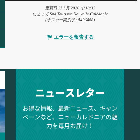
更新日 25 5月 2026 で 10:32
によって Sud Tourisme Nouvelle-Calédonie
(オファー識別子 :
5496488
)
エラーを報告する
ニュースレター
お得な情報、最新ニュース、キャン
ペーンなど、ニューカレドニアの魅
力を毎月お届け！