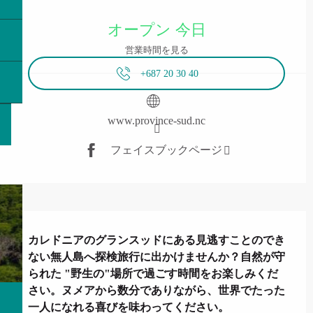
営業時間と連絡先
オープン 今日
営業時間を見る
+687 20 30 40
www.province-sud.nc
フェイスブックページ
説明
カレドニアのグランスッドにある見逃すことのでき
ない無人島へ探検旅行に出かけませんか？自然が守
られた "野生の"場所で過ごす時間をお楽しみくだ
さい。ヌメアから数分でありながら、世界でたった
一人になれる喜びを味わってください。