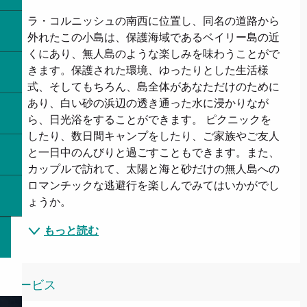
ラ・コルニッシュの南西に位置し、同名の道路から
外れたこの小島は、保護海域であるベイリー島の近
くにあり、無人島のような楽しみを味わうことがで
きます。保護された環境、ゆったりとした生活様
式、そしてもちろん、島全体があなただけのために
あり、白い砂の浜辺の透き通った水に浸かりなが
ら、日光浴をすることができます。 ピクニックを
したり、数日間キャンプをしたり、ご家族やご友人
と一日中のんびりと過ごすこともできます。また、
カップルで訪れて、太陽と海と砂だけの無人島への
ロマンチックな逃避行を楽しんでみてはいかがでし
ょうか。
もっと読む
サービス