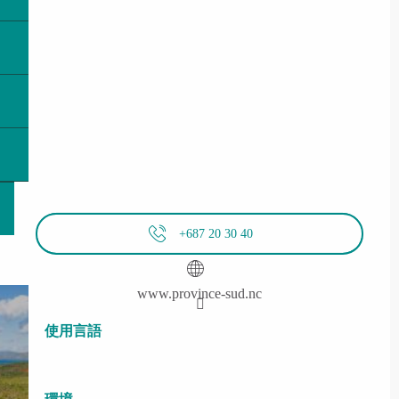
+687 20 30 40
www.province-sud.nc
使用言語
使用言語