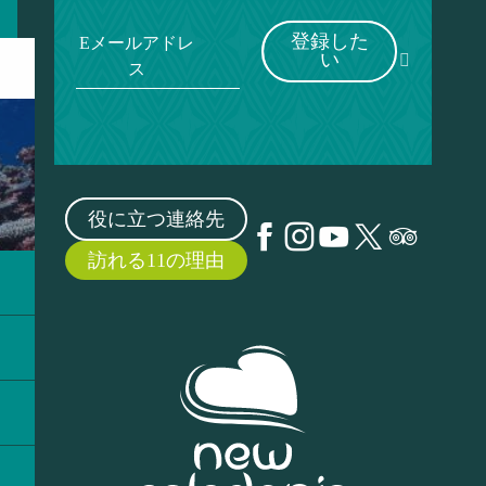
登録した
Eメールアドレ
い
ス
役に立つ連絡先
訪れる11の理由