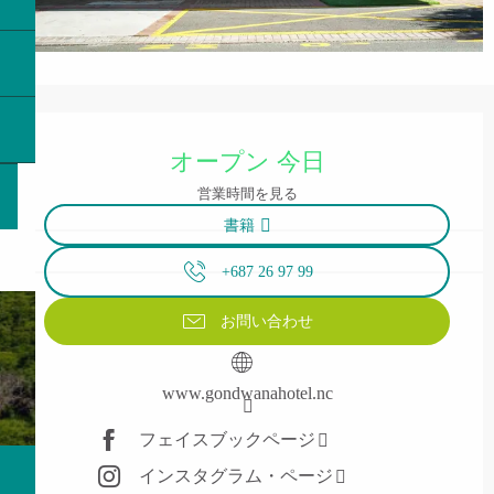
営業時間と連絡先
オープン 今日
営業時間を見る
書籍
+687 26 97 99
お問い合わせ
www.gondwanahotel.nc
フェイスブックページ
インスタグラム・ページ