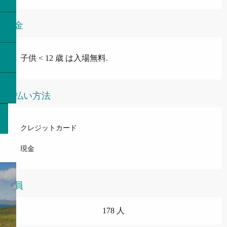
料金
子供 < 12 歳 は入場無料.
支払い方法
クレジットカード
現金
定員
178 人