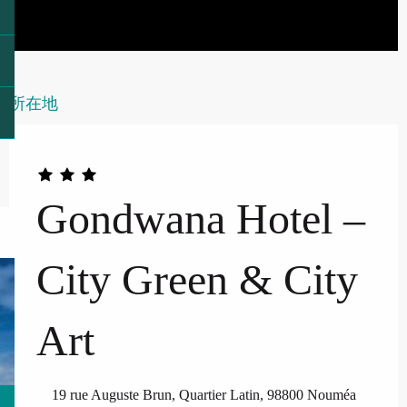
所在地
Gondwana Hotel –
City Green & City
Art
19 rue Auguste Brun, Quartier Latin, 98800 Nouméa