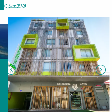
Ajouter aux favoris
シェア