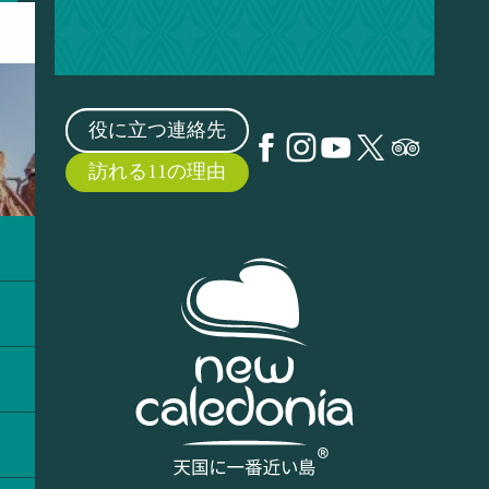
役に立つ連絡先
訪れる11の理由