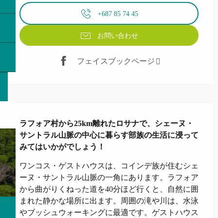
+687 85 74 45
お問い合わせ
フェイスブックページ
説明
ラフォア村から25km離れたロサナで、シェーヌ・
サントラル山脈の中心に暮らす部族の生活に浸って
みてはいかがでしょう！
ワンコス・ゲストハウスは、コインデ族が住むシェ
ーヌ・サントラル山脈の一角にあります。ラフォア
から曲がりくねった道を40分ほど行くと、自然に囲
まれた静かな場所に出ます。周囲の滝や川は、水泳
やブッシュウォーキングに最適です。ゲストハウス