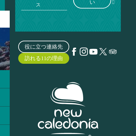
い
ス
役に立つ連絡先
訪れる11の理由