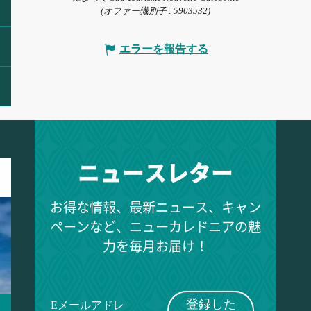
(オファー識別子 :
5903532
)
エラーを報告する
ニュースレター
お得な情報、最新ニュース、キャン
ペーンなど、ニューカレドニアの魅
力を毎月お届け！
登録した
Eメールアドレ