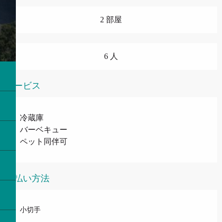
2 部屋
6 人
サービス
冷蔵庫
バーベキュー
ペット同伴可
支払い方法
小切手