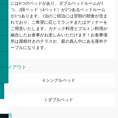
には6つのベッドがあり、ダブルベッドルームが1
つ、2段ベッド（4ベッド）が2つあるベッドルーム
が1つあります。1泊のご宿泊には翌朝の朝食が含ま
れており、ご希望に応じてランチまたはディナーを
ご用意いたします。カナック料理とブルトン料理が
融合したお食事がお楽しみいただけます！お食事場
所は屋根付きのテラスか、庭の真ん中にある屋外テ
ーブルになります。
レイアウト
4 シングルベッド
1 ダブルベッド
定員