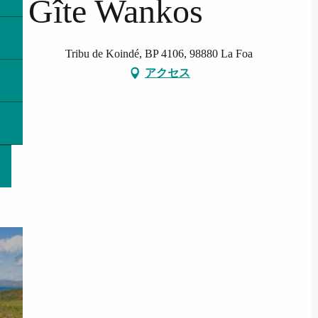
Gîte Wankos
Tribu de Koindé, BP 4106, 98880 La Foa
アクセス