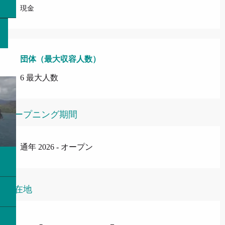
現金
団体（最大収容人数）
団体（最大収容人数）
6 最大人数
オープニング期間
通年 2026 - オープン
所在地