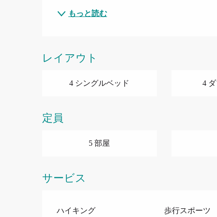
もっと読む
レイアウト
4 シングルベッド
4 
定員
5 部屋
サービス
ハイキング
歩行スポーツ