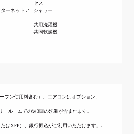
セス
ンターネットア
シャワー
共用洗濯機
共同乾燥機
PF（オーブン使用料含む）。エアコンはオプション。
ランドリールームでの週3回の洗濯が含まれます。
たはXFP）、銀行振込がご利用いただけます。.