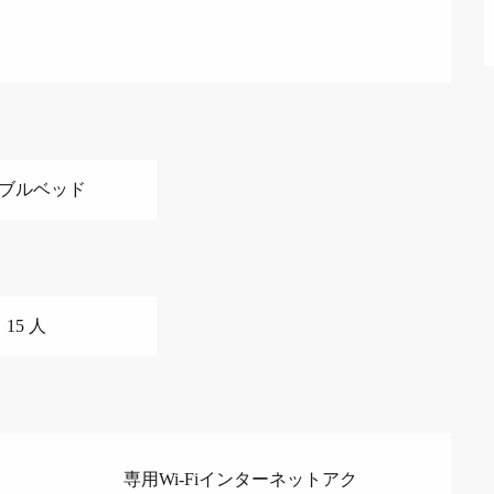
ダブルベッド
15 人
専用Wi-Fiインターネットアク