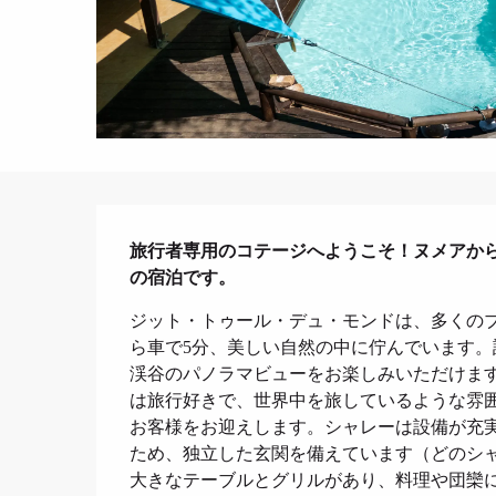
説明
旅行者専用のコテージへようこそ！ヌメアから
の宿泊です。
ジット・トゥール・デュ・モンドは、多くの
ら車で5分、美しい自然の中に佇んでいます。
渓谷のパノラマビューをお楽しみいただけま
は旅行好きで、世界中を旅しているような雰
お客様をお迎えします。シャレーは設備が充
ため、独立した玄関を備えています（どのシ
大きなテーブルとグリルがあり、料理や団欒に