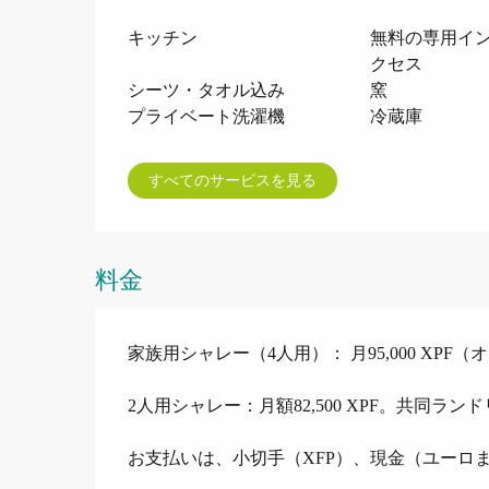
キッチン
無料の専用イ
クセス
シーツ・タオル込み
窯
プライベート洗濯機
冷蔵庫
すべてのサービスを見る
料金
家族用シャレー（4人用）： 月95,000 X
2人用シャレー：月額82,500 XPF。共同
お支払いは、小切手（XFP）、現金（ユーロま