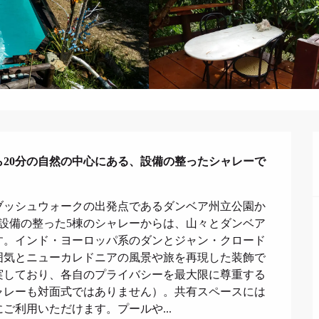
20分の自然の中心にある、設備の整ったシャレーで
ブッシュウォークの出発点であるダンベア州立公園か
設備の整った5棟のシャレーからは、山々とダンベア
す。インド・ヨーロッパ系のダンとジャン・クロード
囲気とニューカレドニアの風景や旅を再現した装飾で
実しており、各自のプライバシーを最大限に尊重する
ャレーも対面式ではありません）。共有スペースには
ご利用いただけます。プールや...