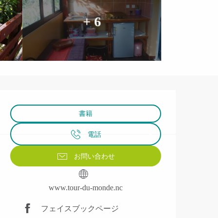
+ 6
営業時間と連絡先
書籍
電話
お問い合わせ
www.tour-du-monde.nc
フェイスブックページ