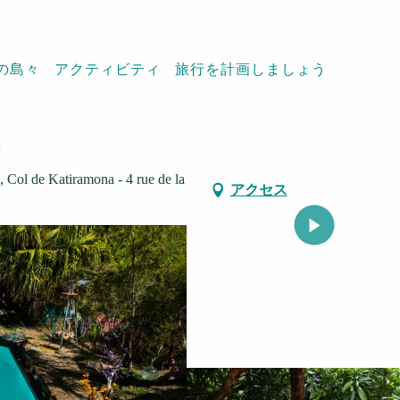
の島々
アクティビティ
旅行を計画しましょう
de
 Col de Katiramona - 4 rue de la
アクセス