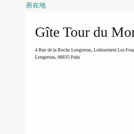
所在地
Gîte Tour du Mo
4 Rue de la Roche Lengereau, Lotissement Les Foug
Lengereau, 98835 Païta