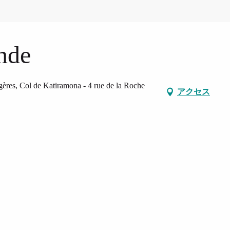
nde
ères, Col de Katiramona - 4 rue de la Roche
アクセス