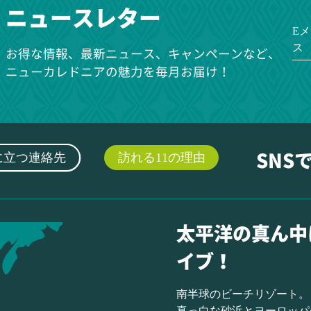
ニュースレター
E
ス
お得な情報、最新ニュース、キャンペーンなど、
ニューカレドニアの魅力を毎月お届け！
に立つ連絡先
訪れる11の理由
SNS
太平洋の真ん中
イブ！
南半球のビーチリゾート。
真っ白な砂浜とヨーロッパ