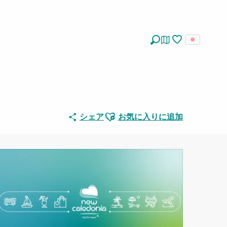
探す
Voir les favoris
Ajouter aux favoris
シェア
お気に入りに追加