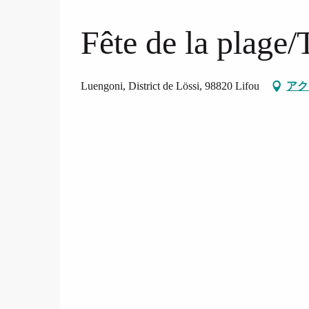
Fête de la plage/
Luengoni, District de Lössi, 98820 Lifou
アク