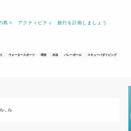
の島々
アクティビティ
旅行を計画しましょう
iathlon
り
ウォータースポーツ
球技
水泳
バレーボール
スキューバダイビング
ス
ル , ル