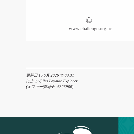
www.challenge-org.nc
更新日 15 6月 2026 で 09:31
によって Iles Loyauté Explorer
(オファー識別子 :
6323960
)